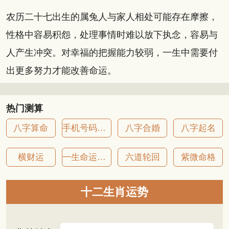
农历二十七出生的属兔人与家人相处可能存在摩擦，
性格中容易积怨，处理事情时难以放下执念，容易与
人产生冲突。对幸福的把握能力较弱，一生中需要付
出更多努力才能改善命运。
热门测算
八字算命
手机号码吉凶
八字合婚
八字起名
横财运
一生命运详批
六道轮回
紫微命格
十二生肖运势