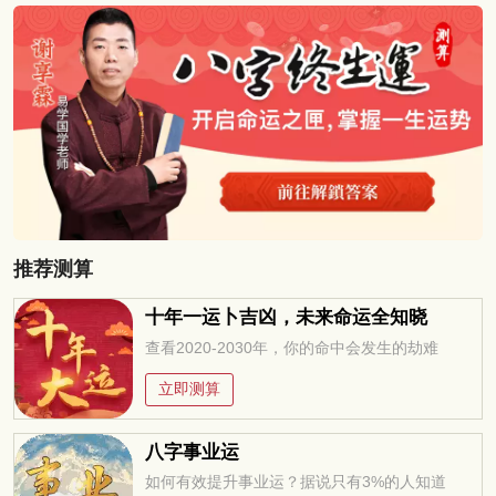
推荐测算
十年一运卜吉凶，未来命运全知晓
查看2020-2030年，你的命中会发生的劫难
立即测算
八字事业运
如何有效提升事业运？据说只有3%的人知道