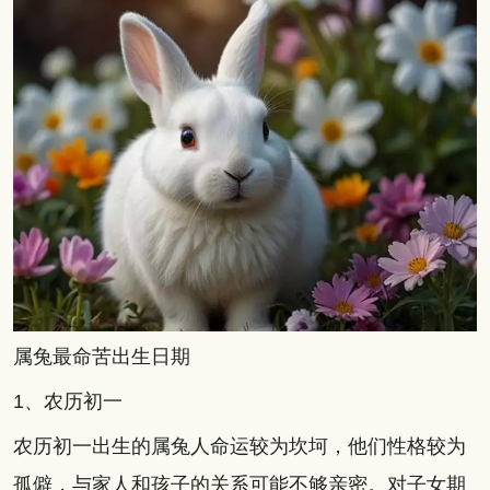
属兔最命苦出生日期
1、农历初一
农历初一出生的属兔人命运较为坎坷，他们性格较为
孤僻，与家人和孩子的关系可能不够亲密。对子女期