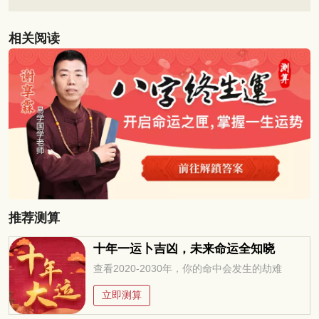
相关阅读
推荐测算
十年一运卜吉凶，未来命运全知晓
查看2020-2030年，你的命中会发生的劫难
立即测算