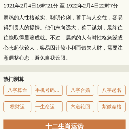
1921年2月4日16时21分 至 1922年2月4日22时7分
属鸡的人性格诚实、聪明伶俐，善于与人交往，容易
得到贵人的提携。他们志向远大，善于谋划，最终往
往能取得显著成就。不过，属鸡的人有时性格急躁或
心态起伏较大，容易因计较小利而错失大财，需要注
意调整心态，避免自我设限。
热门测算
八字算命
手机号码吉凶
八字合婚
八字起名
横财运
一生命运详批
六道轮回
紫微命格
十二生肖运势