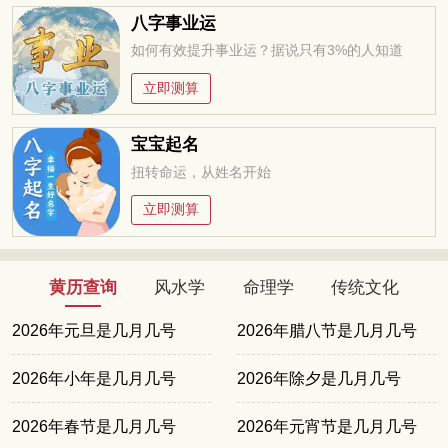
八字事业运
如何有效提升事业运？据说只有3%的人知道
立即测算
宝宝起名
扭转命运，从姓名开始
立即测算
黄历查询
风水学
命理学
传统文化
2026年元旦是几月几号
2026年腊八节是几月几号
2026年小年是几月几号
2026年除夕是几月几号
2026年春节是几月几号
2026年元宵节是几月几号