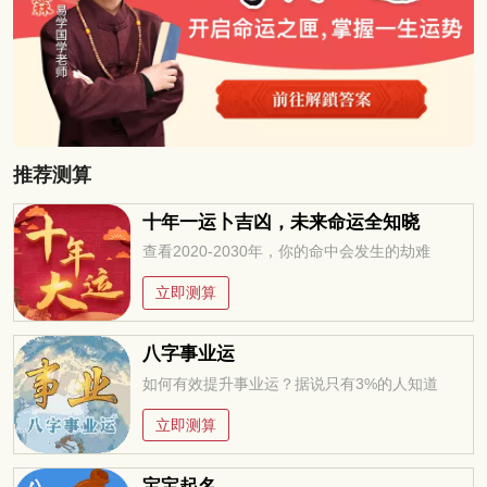
推荐测算
十年一运卜吉凶，未来命运全知晓
查看2020-2030年，你的命中会发生的劫难
立即测算
八字事业运
如何有效提升事业运？据说只有3%的人知道
立即测算
宝宝起名