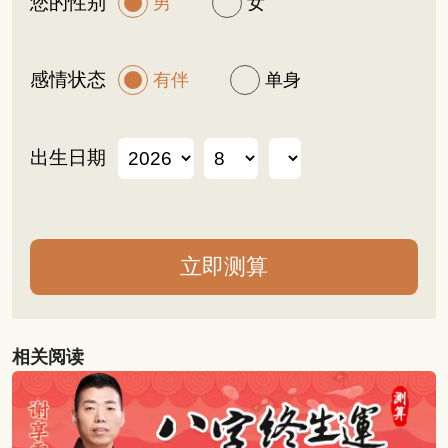
您的性别
男
女
感情状态
有伴
单身
出生日期
相关阅读