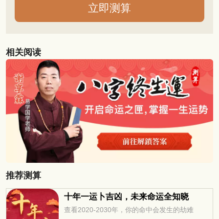
相关阅读
推荐测算
十年一运卜吉凶，未来命运全知晓
查看2020-2030年，你的命中会发生的劫难