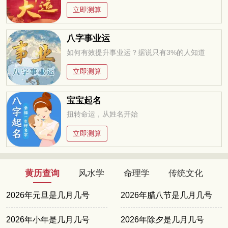
立即测算
八字事业运
如何有效提升事业运？据说只有3%的人知道
立即测算
宝宝起名
扭转命运，从姓名开始
立即测算
黄历查询
风水学
命理学
传统文化
2026年元旦是几月几号
2026年腊八节是几月几号
2026年小年是几月几号
2026年除夕是几月几号