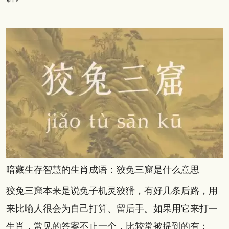
暗藏生存智慧的生肖成语：狡兔三窟是什么意思
狡兔三窟本来是说兔子机灵狡猾，有好几条后路，用
来比喻人很会为自己打算、留后手。如果用它来打一
生肖，常见的答案不止一个，比较常被提到的有：