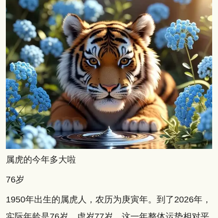
属虎的今年多大啦
76岁
1950年出生的属虎人，农历为庚寅年。到了2026年，
实际年龄是76岁，虚岁77岁。这一年整体运势相对平