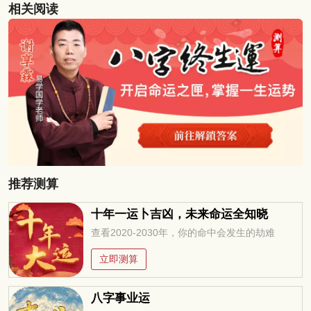
相关阅读
推荐测算
十年一运卜吉凶，未来命运全知晓
查看2020-2030年，你的命中会发生的劫难
立即测算
八字事业运