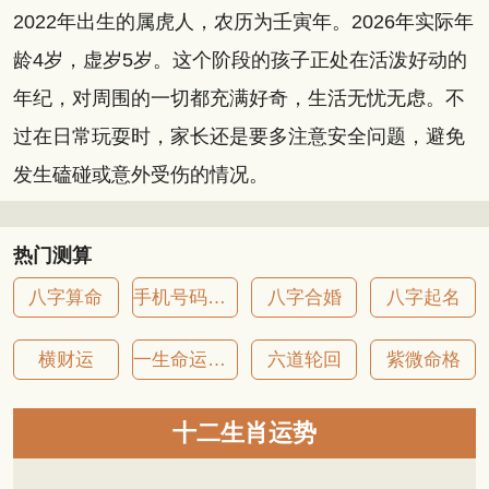
2022年出生的属虎人，农历为壬寅年。2026年实际年
龄4岁，虚岁5岁。这个阶段的孩子正处在活泼好动的
年纪，对周围的一切都充满好奇，生活无忧无虑。不
过在日常玩耍时，家长还是要多注意安全问题，避免
发生磕碰或意外受伤的情况。
热门测算
八字算命
手机号码吉凶
八字合婚
八字起名
横财运
一生命运详批
六道轮回
紫微命格
十二生肖运势