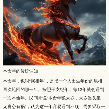
本命年的传统认知
本命年，也叫“属相年”，是指一个人出生年份的属相
再次轮回的那一年。按照干支纪年，每12年就会遇到
一次本命年。民间常说“本命年犯太岁，太岁当头坐，
无喜必有祸”，认为这一年容易遇到不顺，需要采取一