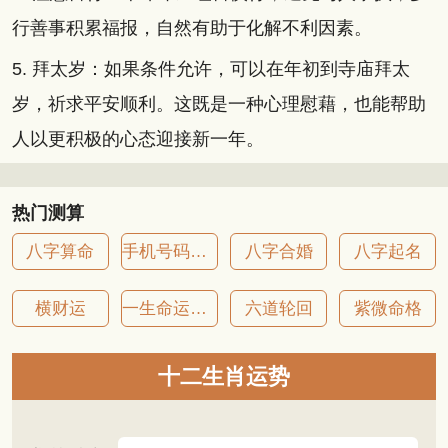
行善事积累福报，自然有助于化解不利因素。
5. 拜太岁：如果条件允许，可以在年初到寺庙拜太
岁，祈求平安顺利。这既是一种心理慰藉，也能帮助
人以更积极的心态迎接新一年。
热门测算
八字算命
手机号码吉凶
八字合婚
八字起名
横财运
一生命运详批
六道轮回
紫微命格
十二生肖运势