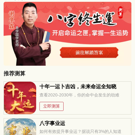
推荐测算
十年一运卜吉凶，未来命运全知晓
查看2020-2030年，你的命中会发生的劫难
立即测算
八字事业运
如何有效提升事业运？据说只有3%的人知道