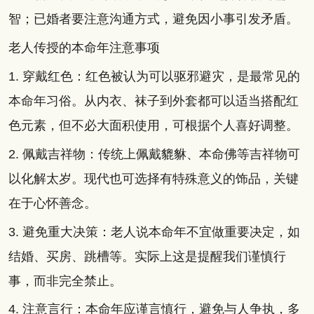
智；已婚者要注意沟通方式，避免因小事引发矛盾。
老人传授的本命年注意事项
1. 穿戴红色：红色被认为可以驱邪避灾，是最常见的
本命年习俗。从内衣、袜子到外套都可以适当搭配红
色元素，但不必大面积使用，可根据个人喜好调整。
2. 佩戴吉祥物：传统上佩戴貔貅、本命佛等吉祥物可
以化解太岁。现代也可选择有特殊意义的饰品，关键
在于心怀善念。
3. 避免重大决策：老人说本命年不宜做重要决定，如
结婚、买房、跳槽等。实际上这是提醒我们谨慎行
事，而非完全禁止。
4. 注意言行：本命年应谨言慎行，避免与人争执，多