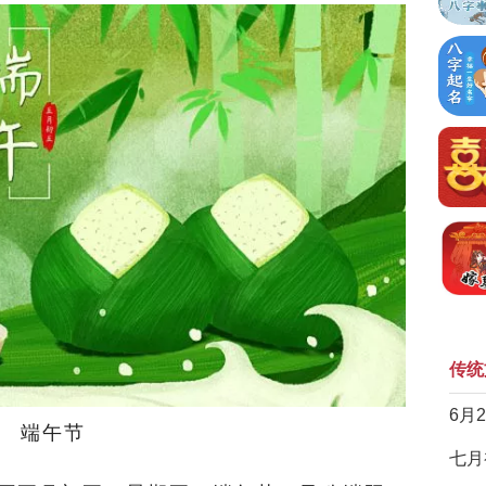
传统
6月
端午节
七月