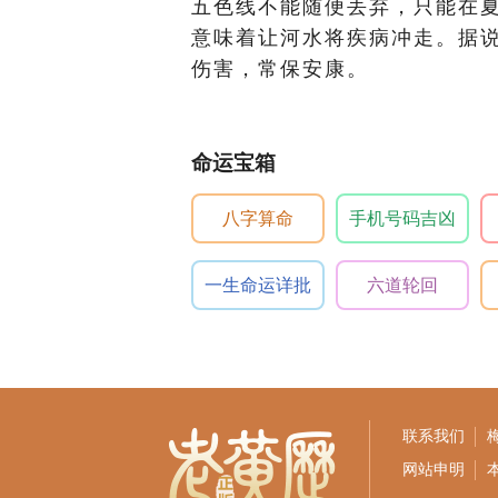
五色线不能随便丢弃，只能在
意味着让河水将疾病冲走。据
伤害，常保安康。
命运宝箱
八字算命
手机号码吉凶
一生命运详批
六道轮回
联系我们
网站申明