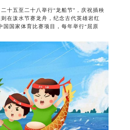
十五至二十八举行“龙船节”，庆祝插秧
族则在泼水节赛龙舟，纪念古代英雄岩红
入中国国家体育比赛项目，每年举行“屈原