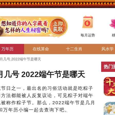
每月运势
万年历
在线算命
十二生肖
风水学
月几号,2022端午节是哪天
热门
月几号 2022端午节是哪天
节日之一，最出名的习俗活动就是吃粽子
和方法都能被人反复议论，可见粽子对端午
被称作粽子节。那么，2022端午节是几月
？和万年历小编一起去查询下吧。