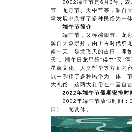
2022端午节是6月3号，
节、龙舟节、天中节等，源自
承发展中杂揉了多种民俗为一
端午节简介
端午节，又称端阳节、龙舟
源自天象崇拜，由上古时代祭
南中天，是龙飞天的吉日，即如
天”。端午日龙星既“得中”又“
星象文化、人文哲学等方面内
展中杂糅了多种民俗为一体，
大礼俗，这两大礼俗在中国自
2022年端午节假期安排时
2022年端午节放假时间：20
日），无调休。