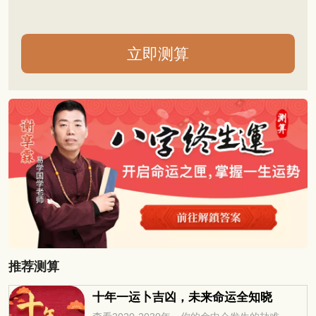
推荐测算
十年一运卜吉凶，未来命运全知晓