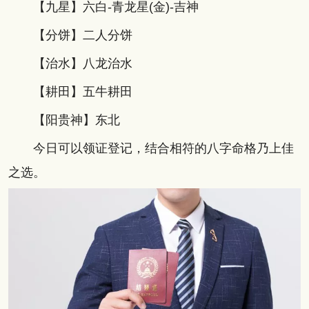
【九星】六白-青龙星(金)-吉神
【分饼】二人分饼
【治水】八龙治水
【耕田】五牛耕田
【阳贵神】东北
今日可以领证登记，结合相符的八字命格乃上佳
之选。