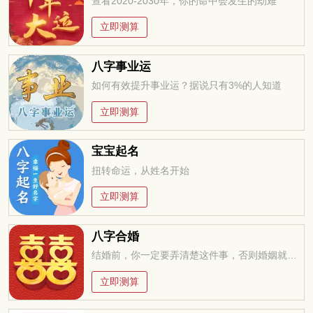
查看2020-2030年，你的命中会发生的劫难
立即测算
八字事业运
如何有效提升事业运？据说只有3%的人知道
立即测算
宝宝起名
扭转命运，从姓名开始
立即测算
八字合婚
结婚前，你一定要弄清楚这件事，否则婚姻就是你的坟墓
立即测算