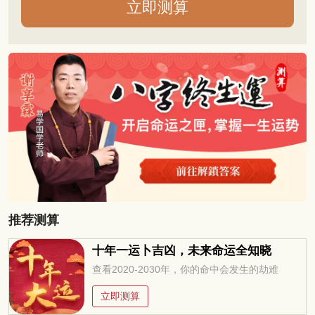
推荐测算
十年一运卜吉凶，未来命运全知晓
查看2020-2030年，你的命中会发生的劫难
立即测算