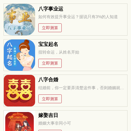
八字事业运
如何有效提升事业运？据说只有3%的人知道
立即测算
宝宝起名
扭转命运，从姓名开始
立即测算
八字合婚
结婚前，你一定要弄清楚这件事，否则婚姻就是你的坟墓
立即测算
嫁娶吉日
婚姻大事非同小可