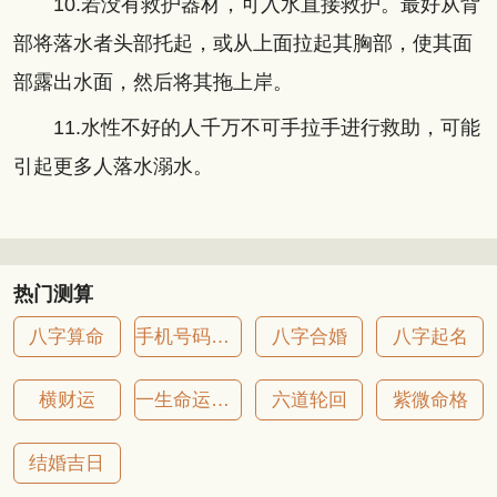
10.若没有救护器材，可入水直接救护。最好从背
部将落水者头部托起，或从上面拉起其胸部，使其面
部露出水面，然后将其拖上岸。
11.水性不好的人千万不可手拉手进行救助，可能
引起更多人落水溺水。
热门测算
八字算命
手机号码吉凶
八字合婚
八字起名
横财运
一生命运详批
六道轮回
紫微命格
结婚吉日