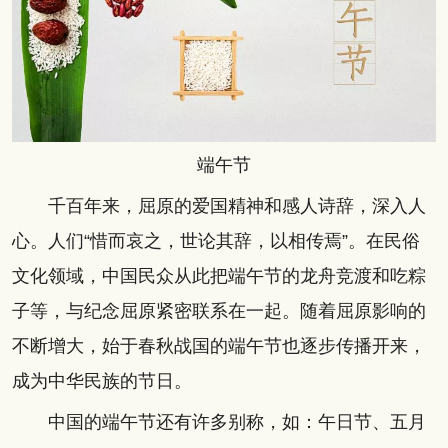
端午节
千百年来，屈原的爱国精神和感人诗辞，深入人
心。人们“惜而哀之，世论其辞，以相传焉”。在民俗
文化领域，中国民众从此把端午节的龙舟竞渡和吃粽
子等，与纪念屈原紧密联系在一起。随着屈原影响的
不断增大，始于春秋战国的端午节也逐步传播开来，
成为中华民族的节日。
中国的端午节还有许多别称，如：午日节、五月