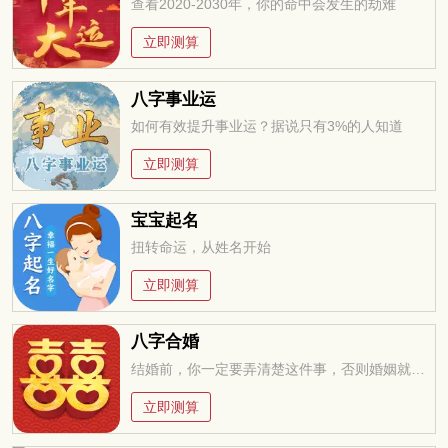
查看2020-2030年，你的命中会发生的劫难
立即测算
八字事业运
如何有效提升事业运？据说只有3%的人知道
立即测算
宝宝起名
扭转命运，从姓名开始
立即测算
八字合婚
结婚前，你一定要弄清楚这件事，否则婚姻就是你的坟墓
立即测算