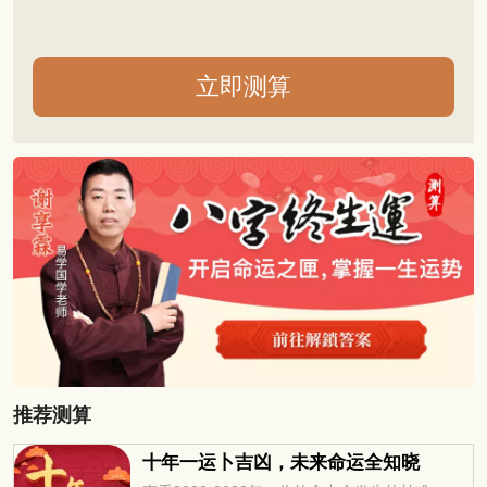
推荐测算
十年一运卜吉凶，未来命运全知晓