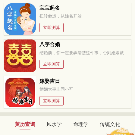
宝宝起名
扭转命运，从姓名开始
立即测算
八字合婚
结婚前，你一定要弄清楚这件事，否则婚姻就是你的坟墓
立即测算
嫁娶吉日
婚姻大事非同小可
立即测算
黄历查询
风水学
命理学
传统文化