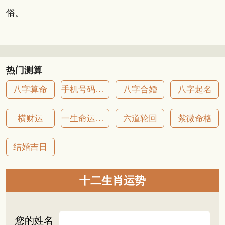
俗。
热门测算
八字算命
手机号码吉凶
八字合婚
八字起名
横财运
一生命运详批
六道轮回
紫微命格
结婚吉日
十二生肖运势
您的姓名