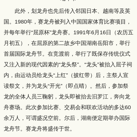
此外，划龙舟也先后传入邻国日本、越南等及英
国。1980年，赛龙舟被列入中国国家体育比赛项目，
并每年举行“屈原杯”龙舟赛。1991年6月16日（农历五
月初五），在屈原的第二故乡中国湖南岳阳市，举行
首届国际龙舟节。在竞渡前，举行了既保存传统仪式
又注入新的现代因素的“龙头祭”。“龙头”被抬入屈子祠
内，由运动员给龙头“上红”（披红带）后，主祭人宣
读祭文，并为龙头“开光”（即点晴）。然后，参加祭
龙的全体人员三鞠躬，龙头即被抬去汩罗江，奔向龙
舟赛场。此次参加比赛、交易会和联欢活动的多达60
余万人，可谓盛况空前。尔后，湖南便定期举办国际
龙舟节。赛龙舟将盛传于世。