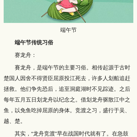
端午节
端午节传统习俗
赛龙舟：
賽龙舟，是端午节的主要习俗。相传起源于古时
楚国人因舍不得贤臣屈原投江死去，许多人划船追赶
拯救。他们争先恐后，追至洞庭湖时不见踪迹。之后
每年五月五日划龙舟以纪念之。借划龙舟驱散江中之
鱼，以免鱼吃掉屈原的身体。竞渡之习，盛行于吴、
越、楚。
其实，“龙舟竞渡”早在战国时代就有了。在急鼓