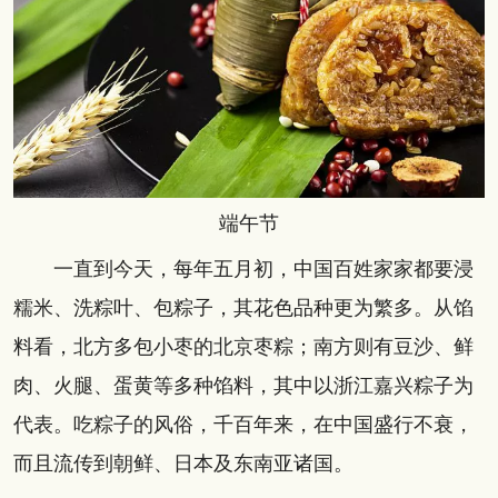
端午节
一直到今天，每年五月初，中国百姓家家都要浸
糯米、洗粽叶、包粽子，其花色品种更为繁多。从馅
料看，北方多包小枣的北京枣粽；南方则有豆沙、鲜
肉、火腿、蛋黄等多种馅料，其中以浙江嘉兴粽子为
代表。吃粽子的风俗，千百年来，在中国盛行不衰，
而且流传到朝鲜、日本及东南亚诸国。