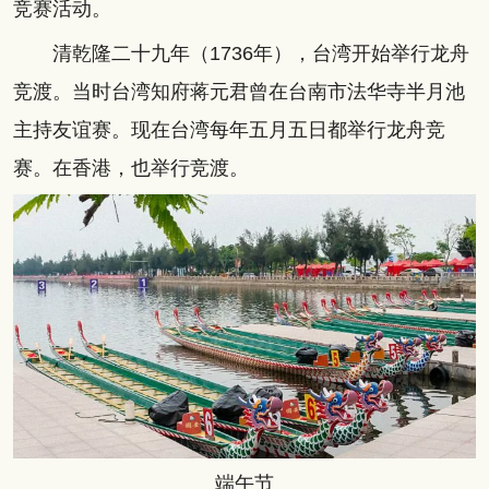
竞赛活动。
清乾隆二十九年（1736年），台湾开始举行龙舟
竞渡。当时台湾知府蒋元君曾在台南市法华寺半月池
主持友谊赛。现在台湾每年五月五日都举行龙舟竞
赛。在香港，也举行竞渡。
端午节