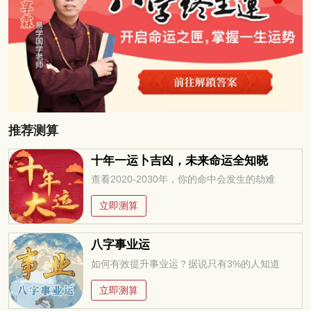
推荐测算
十年一运卜吉凶，未来命运全知晓
查看2020-2030年，你的命中会发生的劫难
立即测算
八字事业运
如何有效提升事业运？据说只有3%的人知道
立即测算