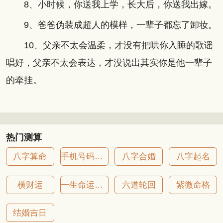
8、小时候，你送我上学，长大后，你送我出嫁。
9、爸爸伪装成超人的模样，一辈子都忘了卸妆。
10、父亲不太会温柔，才没有把哄你入睡的歌谣
唱好，父亲不太会表达，才没说出其实你是他一辈子
的牵挂。
热门测算
八字算命
手机号码吉凶
八字合婚
八字起名
横财运
一生命运详批
六道轮回
紫微命格
结婚吉日