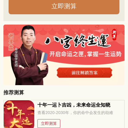
推荐测算
十年一运卜吉凶，未来命运全知晓
查看2020-2030年，你的命中会发生的劫难
立即测算