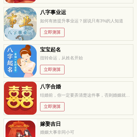
八字事业运
如何有效提升事业运？据说只有3%的人知道
立即测算
宝宝起名
扭转命运，从姓名开始
立即测算
八字合婚
结婚前，你一定要弄清楚这件事，否则婚姻就是你的坟墓
立即测算
嫁娶吉日
婚姻大事非同小可