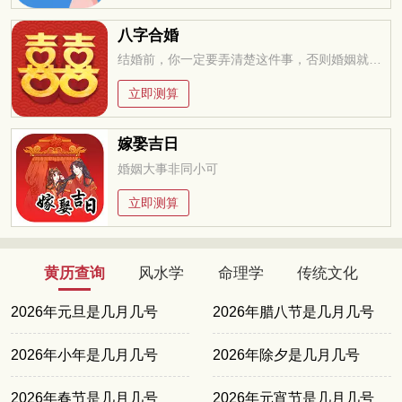
八字合婚
结婚前，你一定要弄清楚这件事，否则婚姻就是你的坟墓
立即测算
嫁娶吉日
婚姻大事非同小可
立即测算
黄历查询
风水学
命理学
传统文化
2026年元旦是几月几号
2026年腊八节是几月几号
2026年小年是几月几号
2026年除夕是几月几号
2026年春节是几月几号
2026年元宵节是几月几号