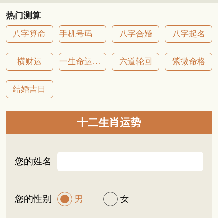
热门测算
八字算命
手机号码吉凶
八字合婚
八字起名
横财运
一生命运详批
六道轮回
紫微命格
结婚吉日
十二生肖运势
您的姓名
您的性别
男
女