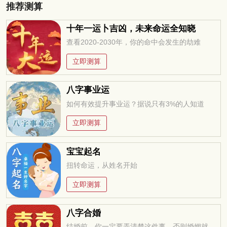
推荐测算
十年一运卜吉凶，未来命运全知晓
查看2020-2030年，你的命中会发生的劫难
立即测算
八字事业运
如何有效提升事业运？据说只有3%的人知道
立即测算
宝宝起名
扭转命运，从姓名开始
立即测算
八字合婚
结婚前，你一定要弄清楚这件事，否则婚姻就是你的坟墓