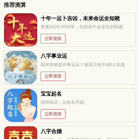
推荐测算
十年一运卜吉凶，未来命运全知晓
查看2020-2030年，你的命中会发生的劫难
立即测算
八字事业运
如何有效提升事业运？据说只有3%的人知道
立即测算
宝宝起名
扭转命运，从姓名开始
立即测算
八字合婚