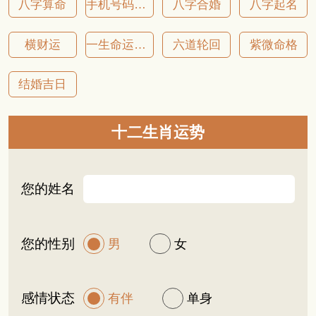
八字算命
手机号码吉凶
八字合婚
八字起名
横财运
一生命运详批
六道轮回
紫微命格
结婚吉日
十二生肖运势
您的姓名
您的性别
男
女
感情状态
有伴
单身