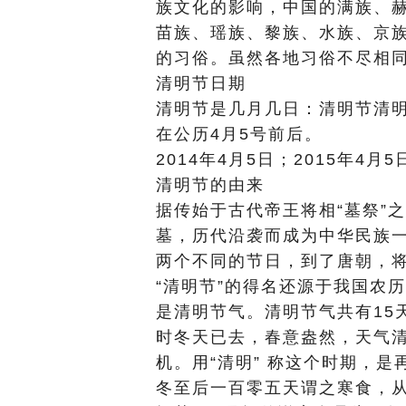
族文化的影响，中国的满族、
苗族、瑶族、黎族、水族、京族
的习俗。虽然各地习俗不尽相
清明节日期
清明节是几月几日：清明节清明
在公历4月5号前后。
2014年4月5日；2015年4月5
清明节的由来
据传始于古代帝王将相“墓祭”
墓，历代沿袭而成为中华民族
两个不同的节日，到了唐朝，
“清明节”的得名还源于我国农历
是清明节气。清明节气共有15
时冬天已去，春意盎然，天气
机。用“清明” 称这个时期，
冬至后一百零五天谓之寒食，从