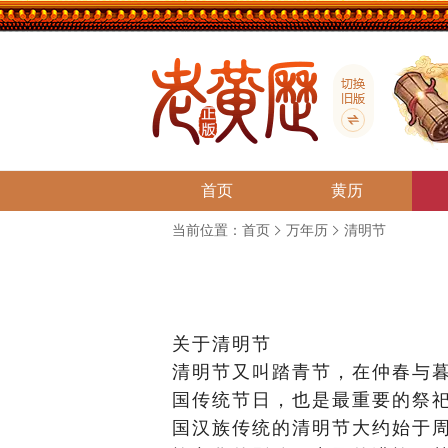
首页
黄历
当前位置：
首页
万年历
清明节
关于清明节
清明节又叫踏青节，在仲春与暮
国传统节日，也是最重要的祭祀
国汉族传统的清明节大约始于