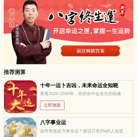
推荐测算
十年一运卜吉凶，未来命运全知晓
查看2020-2030年，你的命中会发生的劫难
立即测算
八字事业运
如何有效提升事业运？据说只有3%的人知道