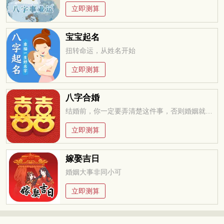
立即测算
宝宝起名
扭转命运，从姓名开始
立即测算
八字合婚
结婚前，你一定要弄清楚这件事，否则婚姻就是你的坟墓
立即测算
嫁娶吉日
婚姻大事非同小可
立即测算