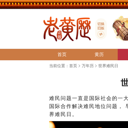
首页
黄历
当前位置：
首页
万年历
世界难民日
难民问题一直是国际社会的一
国际合作解决难民地位问题， 早
界难民日。