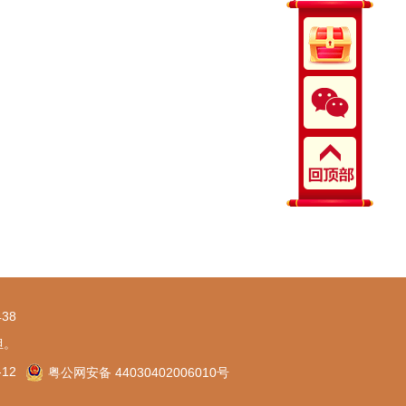
38
担。
-12
粤公网安备 44030402006010号