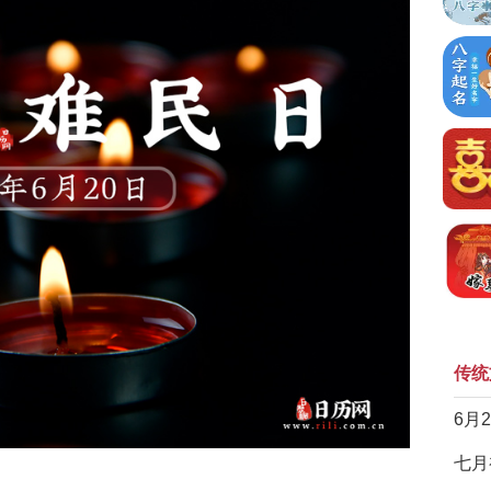
传统
6月
七月