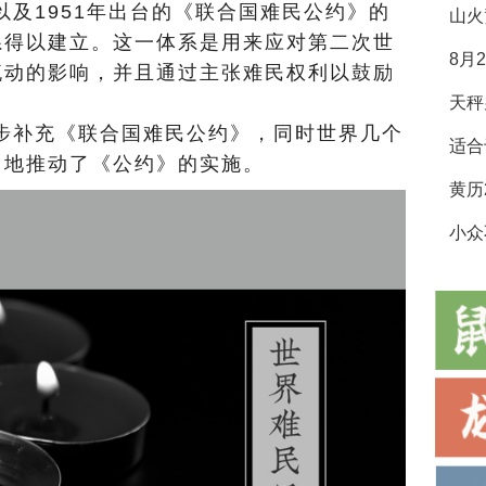
以及1951年出台的《联合国难民公约》的
山火
系得以建立。这一体系是用来应对第二次世
8月
流动的影响，并且通过主张难民权利以鼓励
一步补充《联合国难民公约》，同时世界几个
适合
力地推动了《公约》的实施。
小众