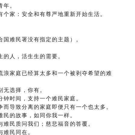
青年。
想有个家：安全和有尊严地重新开始生活。
。
。
联合国难民署没有指定的主题）。
。
生生的人，活生生的需要。
。
个流浪家庭已经算太多和一个被剥夺希望的难
民别无选择，你有。
一分钟时间，支持一个难民家庭。
战争而导致分离的家庭即便只有一个也太多。
听难民的故事，如同你我一样。
民与难民质问我们；慈悲福音的答覆。
们与难民同在。