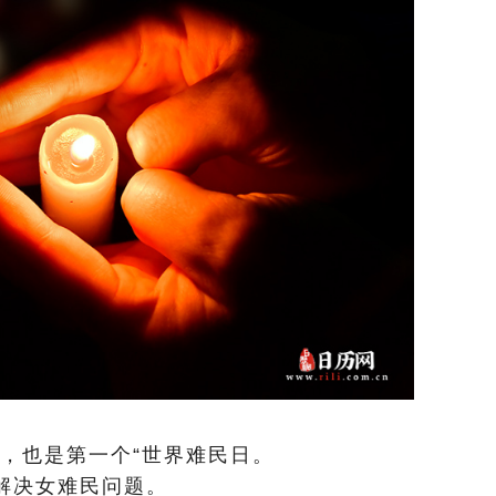
”，也是第一个“世界难民日。
先解决女难民问题。