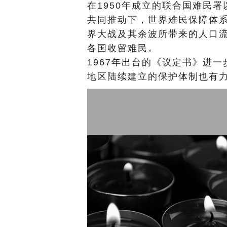
在1950年成立的联合国难民署
共同推动下，世界难民保障体
界大战及其余波所带来的人口
各国收留难民。
1967年出台的《议定书》进
地区陆续建立的保护体制也有