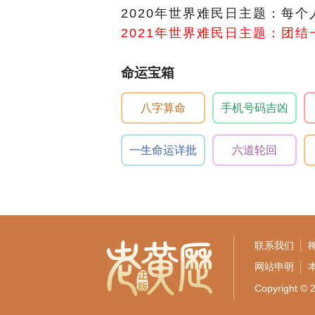
2020年世界难民日主题：每
2021年世界难民日主题：团
命运宝箱
八字算命
手机号码吉凶
一生命运详批
六道轮回
联系我们
网站申明
Copyrigh