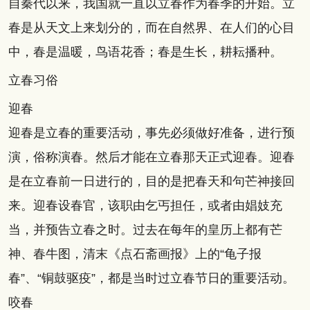
自秦代以来，我国就一直以立春作为春季的开始。立
春是从天文上来划分的，而在自然界、在人们的心目
中，春是温暖，鸟语花香；春是生长，耕耘播种。
立春习俗
迎春
迎春是立春的重要活动，事先必须做好准备，进行预
演，俗称演春。然后才能在立春那天正式迎春。迎春
是在立春前一日进行的，目的是把春天和句芒神接回
来。迎春设春官，该职由乞丐担任，或者由娼妓充
当，并预告立春之时。过去在每年的皇历上都有芒
神、春牛图，清末《点石斋画报》上的“龟子报
春”、“铜鼓驱疫”，都是当时过立春节日的重要活动。
咬春