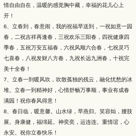
情自由自在，温暖的感觉胸中藏，幸福的花儿心上
开！
6、立春到，春意闹，我的祝福早送到，一祝如意一园
春，二祝吉祥再逢春，三祝欢乐三阳春，四祝健康四
季春，五祝万安五福春，六祝风顺六合春，七祝灵巧
七喜春，八祝发财八方春，九祝长远九洲春，十祝完
美十全春！
7、立春一到暖风吹，吹散孤独的残云，融化忧愁的冰
堆。立春一到精神好，心情舒畅万事顺，事业有成春
满园！祝你春风得意！
8、春日临，暖意馨。山水绿，早燕归。笑容灿，腰肢
展。身康健，福绵延。神奕奕，运连连。重情谊，心
永安。祝你立春快乐！