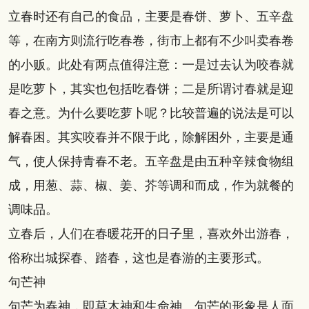
立春时还有自己的食品，主要是春饼、萝卜、五辛盘
等，在南方则流行吃春卷，街市上都有不少叫卖春卷
的小贩。此处有两点值得注意：一是过去认为咬春就
是吃萝卜，其实也包括吃春饼；二是所谓讨春就是迎
春之意。为什么要吃萝卜呢？比较普遍的说法是可以
解春困。其实咬春并不限于此，除解困外，主要是通
气，使人保持青春不老。五辛盘是由五种辛辣食物组
成，用葱、蒜、椒、姜、芥等调和而成，作为就餐的
调味品。
立春后，人们在春暖花开的日子里，喜欢外出游春，
俗称出城探春、踏春，这也是春游的主要形式。
句芒神
句芒为春神，即草木神和生命神。句芒的形象是人面