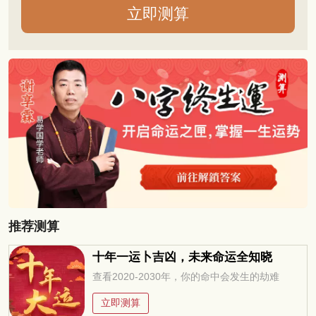
推荐测算
十年一运卜吉凶，未来命运全知晓
查看2020-2030年，你的命中会发生的劫难
立即测算