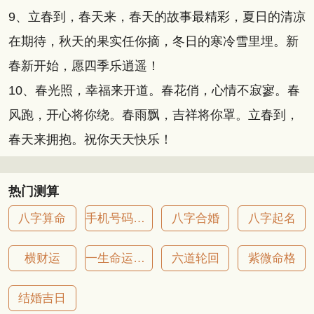
9、立春到，春天来，春天的故事最精彩，夏日的清凉
在期待，秋天的果实任你摘，冬日的寒冷雪里埋。新
春新开始，愿四季乐逍遥！
10、春光照，幸福来开道。春花俏，心情不寂寥。春
风跑，开心将你绕。春雨飘，吉祥将你罩。立春到，
春天来拥抱。祝你天天快乐！
热门测算
八字算命
手机号码吉凶
八字合婚
八字起名
横财运
一生命运详批
六道轮回
紫微命格
结婚吉日