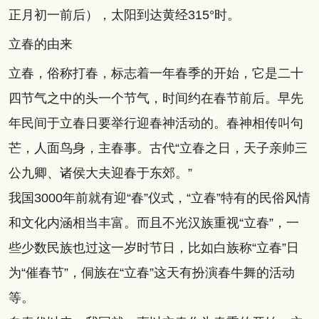
正月初一前后），太阳到达黄经315°时。
立春的由来
立春，俗称打春，标志着一年春季的开始，它是二十
四节气之中的头一个节气，时间约在春节前后。早先
年民间于立春日要举行迎春神活动的。春神相传叫句
芒，人面鸟身，主春事。古代“立春之日，天子亲帅三
公九卿、诸侯大夫迎春于东郊。”
我国3000年前就有迎“春”仪式，“立春”特有的民俗风情
和文化内涵相当丰富。而且不光汉族重视“立春”，一
些少数民族也过这一岁时节日，比如白族称“立春”日
为“催春节”，侗族在“立春”这天有扮演春牛舞的活动
等。