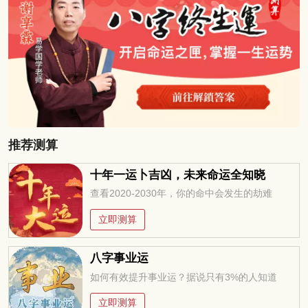
推荐测算
十年一运卜吉凶，未来命运全知晓
查看2020-2030年，你的命中会发生的劫难
立即测算
八字事业运
如何有效提升事业运？据说只有3%的人知道
立即测算