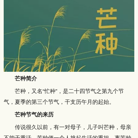
芒种简介
芒种，又名“忙种”，是二十四节气之第九个节
气，夏季的第三个节气，干支历午月的起始。
芒种节气的来历
传说很久以前，有一对母子，儿子叫芒种，母亲