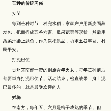
芒种的传统习俗
安苗
每到芒种时节，种完水稻，家家户户用新麦面蒸
发包，把面捏成五谷六畜、瓜果蔬菜等形状，然后用
蔬菜汁染上颜色，作为祭祀供品，祈求五谷丰登、村
民平安。
打泥巴仗
贵州东南部一带的侗族青年男女，每年芒种前后
都要举办打泥巴仗节。活动结束，检查战果，身上泥
巴最多的，就是最受欢迎的人
煮梅
在南方，每年五、六月是梅子成熟的季节。但