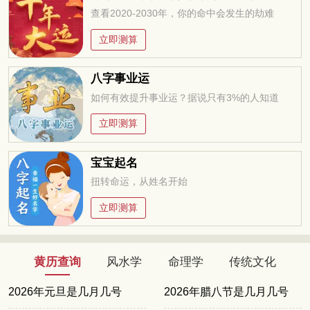
查看2020-2030年，你的命中会发生的劫难
立即测算
八字事业运
如何有效提升事业运？据说只有3%的人知道
立即测算
宝宝起名
扭转命运，从姓名开始
立即测算
黄历查询
风水学
命理学
传统文化
2026年元旦是几月几号
2026年腊八节是几月几号