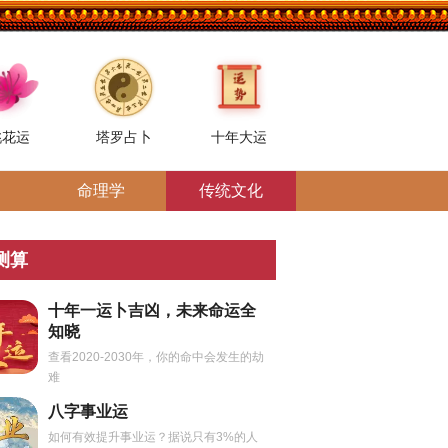
桃花运
塔罗占卜
十年大运
命理学
传统文化
测算
十年一运卜吉凶，未来命运全
知晓
查看2020-2030年，你的命中会发生的劫
难
八字事业运
如何有效提升事业运？据说只有3%的人