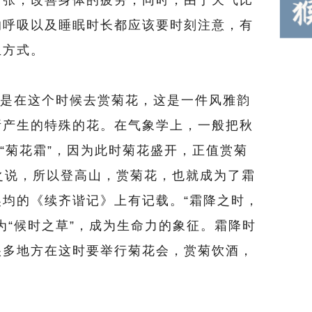
扩张，改善身体的疲劳，同时，由于天气比
的呼吸以及睡眠时长都应该要时刻注意，有
生方式。
在这个时候去赏菊花，这是一件风雅韵
所产生的特殊的花。在气象学上，一般把秋
或“菊花霜”，因为此时菊花盛开，正值赏菊
”之说，所以登高山，赏菊花，也就成为了霜
均的《续齐谐记》上有记载。“霜降之时，
为“候时之草”，成为生命力的象征。霜降时
很多地方在这时要举行菊花会，赏菊饮酒，