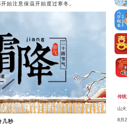
都开始注意保温开始度过寒冬。
传统
山火
8月
分几秒