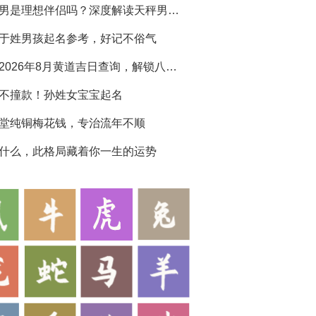
天秤男是理想伴侣吗？深度解读天秤男生性格特点
于姓男孩起名参考，好记不俗气
黄历2026年8月黄道吉日查询，解锁八月吉运
不撞款！孙姓女宝宝起名
堂纯铜梅花钱，专治流年不顺
什么，此格局藏着你一生的运势