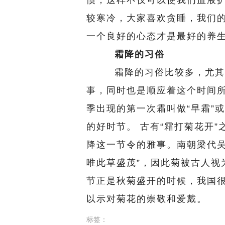
惯，这样不仅可以使我们血液
较寒冷，大家喜欢贪睡，我们
一个良好的心态才是最好的养
霜降的习俗
霜降的习俗比较多，尤其是
事，同时也是顺应着这个时间
季出现的第一次霜叫做“早霜”
的好时节。 古有“霜打菊花开
降这一节令的雅事。南朝梁代吴
唯此草盛茂”，因此菊被古人视
节正是秋菊盛开的时候，我国
以示对菊花的崇敬和爱戴。
标签：