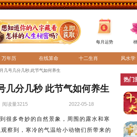
每月运势
万年历
在线算命
十二生肖
风水学
几月几号几分几秒,此节气如何养生
热门
几号几分几秒 此节气如何养生
阅读量3215
2022-05-18
很多奇妙的自然景象，周围的露水和寒
以观察到，寒冷的气温给小动物们所带来的