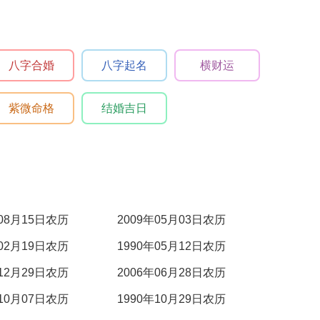
八字合婚
八字起名
横财运
紫微命格
结婚吉日
年08月15日农历
2009年05月03日农历
年02月19日农历
1990年05月12日农历
年12月29日农历
2006年06月28日农历
年10月07日农历
1990年10月29日农历