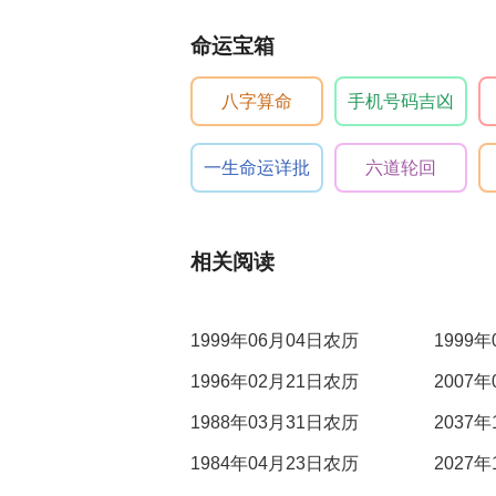
命运宝箱
八字算命
手机号码吉凶
一生命运详批
六道轮回
相关阅读
1999年06月04日农历
1999
1996年02月21日农历
2007
1988年03月31日农历
2037
1984年04月23日农历
2027