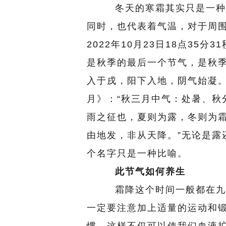
冬天的寒霜其实只是一种描
同时，也代表着气温，对于周围
2022年10月23日18点35
是秋季的最后一个节气，是秋
入于戌，阳下入地，阴气始凝。
月》：“秋三月中气：处暑、秋
雨之征也，夏则为露，冬则为
由地发，非从天降。”无论是露还
个名字只是一种比喻。
此节气如何养生
霜降这个时间一般都在九月
一定要注意加上适量的运动和