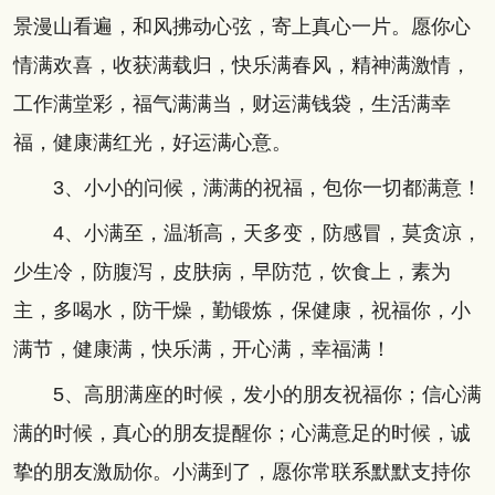
景漫山看遍，和风拂动心弦，寄上真心一片。愿你心
情满欢喜，收获满载归，快乐满春风，精神满激情，
工作满堂彩，福气满满当，财运满钱袋，生活满幸
福，健康满红光，好运满心意。
3、小小的问候，满满的祝福，包你一切都满意！
4、小满至，温渐高，天多变，防感冒，莫贪凉，
少生冷，防腹泻，皮肤病，早防范，饮食上，素为
主，多喝水，防干燥，勤锻炼，保健康，祝福你，小
满节，健康满，快乐满，开心满，幸福满！
5、高朋满座的时候，发小的朋友祝福你；信心满
满的时候，真心的朋友提醒你；心满意足的时候，诚
挚的朋友激励你。小满到了，愿你常联系默默支持你