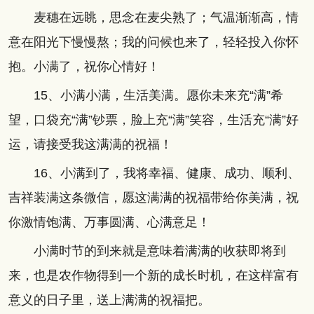
麦穗在远眺，思念在麦尖熟了；气温渐渐高，情
意在阳光下慢慢熬；我的问候也来了，轻轻投入你怀
抱。小满了，祝你心情好！
15、小满小满，生活美满。愿你未来充“满”希
望，口袋充“满”钞票，脸上充“满”笑容，生活充“满”好
运，请接受我这满满的祝福！
16、小满到了，我将幸福、健康、成功、顺利、
吉祥装满这条微信，愿这满满的祝福带给你美满，祝
你激情饱满、万事圆满、心满意足！
小满时节的到来就是意味着满满的收获即将到
来，也是农作物得到一个新的成长时机，在这样富有
意义的日子里，送上满满的祝福把。