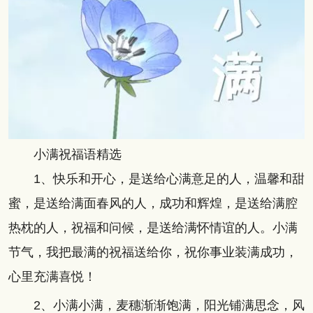
小满祝福语精选
1、快乐和开心，是送给心满意足的人，温馨和甜
蜜，是送给满面春风的人，成功和辉煌，是送给满腔
热枕的人，祝福和问候，是送给满怀情谊的人。小满
节气，我把最满的祝福送给你，祝你事业装满成功，
心里充满喜悦！
2、小满小满，麦穗渐渐饱满，阳光铺满思念，风