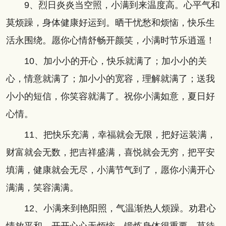
9、烈日炎炎当空照，小满到来温度高。心平气和
莫烦躁，身体健康好运到。晒干忧愁和烦恼，快乐生
活永围绕。愿你心情舒畅开颜笑，小满时节乐逍遥！
10、加小小的开心，快乐就满了；加小小的关
心，情意就满了；加小小的宽容，理解就满了；送我
小小的短信，你笑容就满了。祝你小满如意，夏日好
心情。
11、把快乐充满，幸福就会无限，把好运装满，
财富就会无数，把吉祥盛满，喜悦就会无穷，把平安
填满，健康就会无尽，小满节气到了，愿你小满开心
满满，笑容满满。
12、小满来到艳阳照，气温渐热人烦躁。劝君心