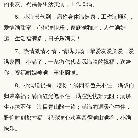
的朋友。祝福你生活美满，工作圆满。
6、小满节气到，愿你身体满健康，工作满顺利，
爱情满甜蜜，心情满快乐，家庭满和睦，人生满好
运，生活福满多，日子乐满天！
7、热情激情才情，情满职场；挚爱友爱关爱，爱
满家园。小满了，一条微信代表我满腹的祝福，送给
你，祝福婚姻美满，事业圆满。
8、小满送祝福，愿你：满园春色关不住，满载而
归装幸福；满面红光遮不住，满腔热忱难无阻；满脸
生花掩不住，满目青山陪一路；满满的温暖心中住，
盼你时刻都幸福。祝你满心欢喜留得满山满谷，小满
快乐。