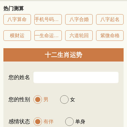
热门测算
八字算命
手机号码吉凶
八字合婚
八字起名
横财运
一生命运详批
六道轮回
紫微命格
十二生肖运势
您的姓名
您的性别
男
女
感情状态
有伴
单身