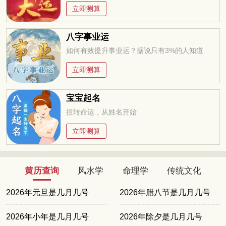
立即测算
八字事业运
如何有效提升事业运？据说只有3%的人知道
立即测算
宝宝起名
扭转命运，从姓名开始
立即测算
黄历查询
风水学
命理学
传统文化
2026年元旦是几月几号
2026年腊八节是几月几号
2026年小年是几月几号
2026年除夕是几月几号