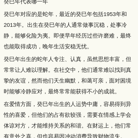
癸巳年代表哪一年
癸巳年对应的是蛇年，最近的癸巳年包括1953年和
2013年。出生在癸巳年的人通常做事沉稳，处事冷
静，能够化险为夷。即便早年经历过些许磨难，最终
也能取得成功，晚年生活安稳无忧。
癸巳年出生的蛇年人专注、认真，虽然思想丰富，但
常常让人难以理解。在社交中，他们通常难以找到真
挚的友谊，然而他们天生幽默，和蔼可亲，面对困境
时能够冷静应对，最终常常能获得不小的成就。
在爱情方面，癸巳年出生的人运势中庸，容易得到异
性的喜爱，但他们的占有欲较强，需要在情感上学会
体谅对方，才能维持关系的和谐。在财运上，他们常
有意外之喜，但也容易因冲动消费导致财物流失。