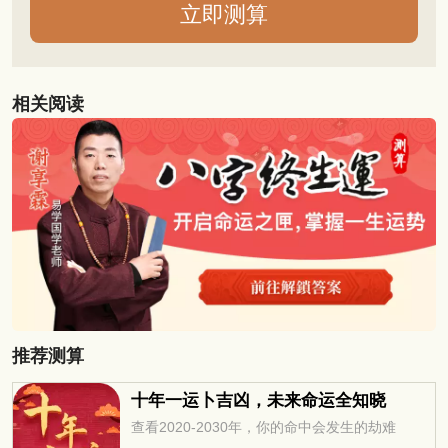
相关阅读
推荐测算
十年一运卜吉凶，未来命运全知晓
查看2020-2030年，你的命中会发生的劫难