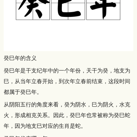
癸巳年的含义
癸巳年是干支纪年中的一个年份，天干为癸，地支为
巳，从当年立春开始，到次年立春前结束，这段时间
都属于癸巳年。
从阴阳五行的角度来看，癸为阴水，巳为阴火，水克
火，形成相克关系。因此，癸巳年也常被称为癸巳蛇
年，因为地支巳对应的生肖是蛇。