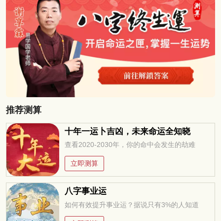
推荐测算
十年一运卜吉凶，未来命运全知晓
查看2020-2030年，你的命中会发生的劫难
立即测算
八字事业运
如何有效提升事业运？据说只有3%的人知道