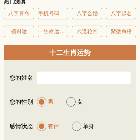
热门测算
八字算命
手机号码吉凶
八字合婚
八字起名
横财运
一生命运详批
六道轮回
紫微命格
十二生肖运势
您的姓名
您的性别
男
女
感情状态
有伴
单身