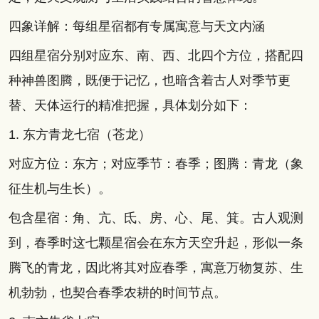
四象详解：每组星宿都有专属寓意与天文内涵
四组星宿分别对应东、南、西、北四个方位，搭配四
种神兽图腾，既便于记忆，也暗含着古人对季节更
替、天体运行的精准把握，具体划分如下：
1. 东方青龙七宿（苍龙）
对应方位：东方；对应季节：春季；图腾：青龙（象
征生机与生长）。
包含星宿：角、亢、氐、房、心、尾、箕。古人观测
到，春季时这七颗星宿会在东方天空升起，形似一条
腾飞的青龙，因此将其对应春季，寓意万物复苏、生
机勃勃，也契合春季农耕的时间节点。