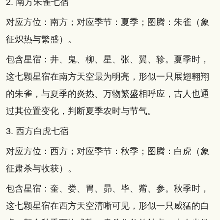
2. 南方朱雀七宿
对应方位：南方；对应季节：夏季；图腾：朱雀（象
征炽热与繁盛）。
包含星宿：井、鬼、柳、星、张、翼、轸。夏季时，
这七颗星宿在南方天空最为明亮，形似一只展翅翱翔
的朱雀，与夏季的炎热、万物繁盛相呼应，古人也通
过其位置变化，判断夏季农时与节气。
3. 西方白虎七宿
对应方位：西方；对应季节：秋季；图腾：白虎（象
征肃杀与收获）。
包含星宿：奎、娄、胃、昴、毕、觜、参。秋季时，
这七颗星宿在西方天空清晰可见，形似一只威猛的白