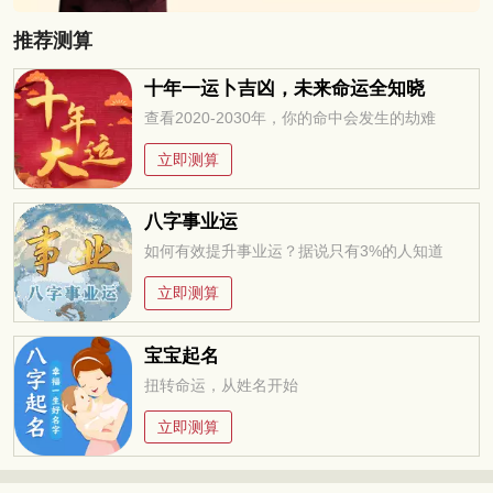
推荐测算
十年一运卜吉凶，未来命运全知晓
查看2020-2030年，你的命中会发生的劫难
立即测算
八字事业运
如何有效提升事业运？据说只有3%的人知道
立即测算
宝宝起名
扭转命运，从姓名开始
立即测算