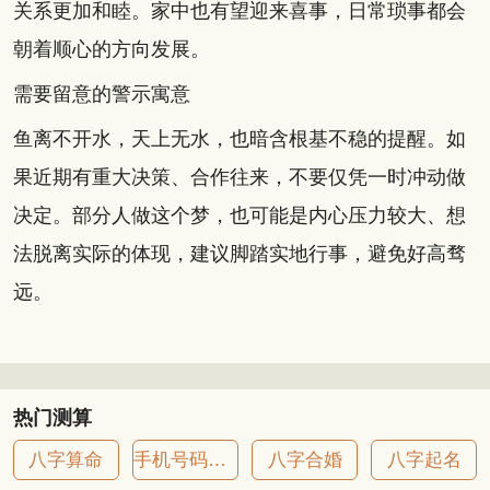
关系更加和睦。家中也有望迎来喜事，日常琐事都会
朝着顺心的方向发展。
需要留意的警示寓意
鱼离不开水，天上无水，也暗含根基不稳的提醒。如
果近期有重大决策、合作往来，不要仅凭一时冲动做
决定。部分人做这个梦，也可能是内心压力较大、想
法脱离实际的体现，建议脚踏实地行事，避免好高骛
远。
热门测算
八字算命
手机号码吉凶
八字合婚
八字起名