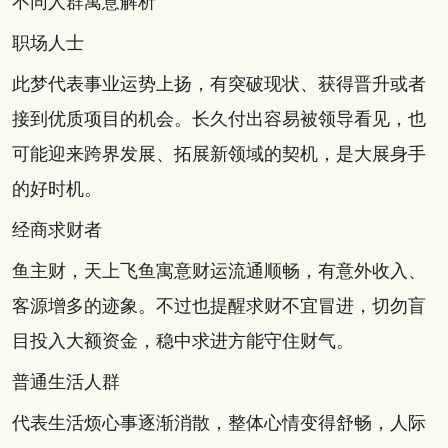
不同人群寓意解析
职场人士
此梦代表事业运势上扬，有突破现状、获得晋升或者
接到优质项目的机会。长久付出容易被领导看见，也
可能迎来跨界发展、拓展新领域的契机，是大展身手
的好时机。
经商求财者
鱼主财，天上飞鱼寓意财运流通顺畅，有意外收入、
客源增多的迹象。不过也提醒求财不宜冒进，切勿盲
目投入大额资金，稳中求进方能守住财气。
普通生活人群
代表生活烦心事逐渐消散，整体心情变得舒畅，人际