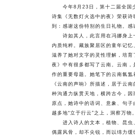
今年8月23日，第十二届全国
诗集《无数灯火选中的夜》荣获诗
到：感谢这份特别的生日礼物。感
诗如其人，此言用在冯娜身上十
内质纯粹。藏族聚居区的童年记忆
滋养了她对文字的灵性理解，培育
夜》中有很多都写了云南。云南，
作的重要母题。她笔下的云南氤氲
《云南的声响》所描述，居于云南
种沟通力纵贯天地，横跨古今，因
原点，她诗中的语词、意象、句子
越多地“立于行云”之上，洞察万物
进入诗人的文本，植物、昆虫、
偶露风骨，却不尖锐，而以绵力缓