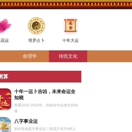
桃花运
塔罗占卜
十年大运
命理学
传统文化
测算
十年一运卜吉凶，未来命运全
知晓
查看2020-2030年，你的命中会发生的劫
难
八字事业运
如何有效提升事业运？据说只有3%的人