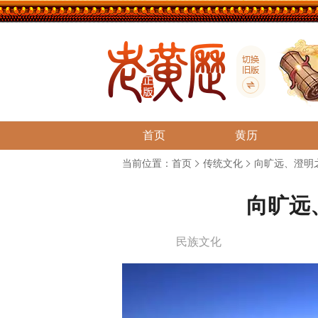
首页
黄历
当前位置：
首页
传统文化
向旷远、澄明
向旷远
民族文化