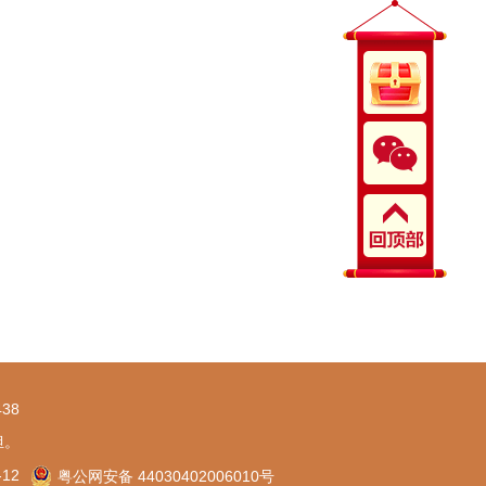
38
担。
-12
粤公网安备 44030402006010号