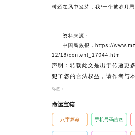
树还在风中发芽，我/一个被岁月恩
资料来源：
中国民族报，https://www.mzb.c
12/18/content_17044.htm
声明：转载此文是出于传递更
犯了您的合法权益，请作者与
标签：
命运宝箱
八字算命
手机号码吉凶