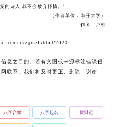
宠的诗人 就不会放弃抒情。”
（作者单位：南开大学）
作者：卢桢
om.cn/zgmzb/html/2020-
多信息之目的。若有文图或来源标注错误侵
本网联系，我们将及时更正、删除，谢谢。
八字合婚
八字起名
横财运