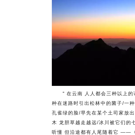
“ 在云南 人人都会三种以上的
种在迷路时引出松林中的菌子/一种
孔雀绿的脸/早先在某个土司家放出
木 龙胆草越走越远/冰川被它们的
听懂 但沿途都有人尾随着它 ——