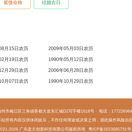
紫微命格
结婚吉日
年08月15日农历
2009年05月03日农历
年02月19日农历
1990年05月12日农历
年12月29日农历
2006年06月28日农历
年10月07日农历
1990年10月29日农历
梅州市梅江区三角镇客都大道东汇城D2写字楼1518号 电话：177226964
本站所有内容仅供休闲娱乐，不作任何用途或决策之用，据此操作风险自
t © 2021-2026 广东盘古创新科技有限公司版权所有
粤ICP备2023085731号