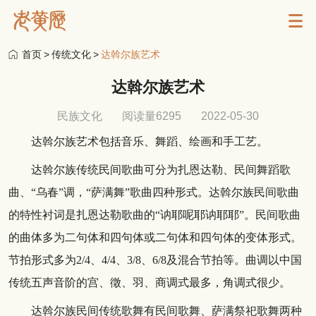
首页
>
传统文化
>
达斡尔族艺术
达斡尔族艺术
民族文化
阅读量6295
2022-05-30
达斡尔族艺术包括音乐、舞蹈、绘画和手工艺。
达斡尔族传统民间歌曲可分为扎恩达勒、民间舞蹈歌
曲、“乌春”调，“萨满舞”歌曲四种形式。达斡尔族民间歌曲
的特性衬词是扎恩达勒歌曲的“讷耶呢耶讷耶耶”。民间歌曲
的曲体多为二句体和四句体或二句体和四句体的变体形式。
节拍形式多为2/4、4/4、3/8、6/8及混合节拍等。曲调以中国
传统五声音阶的宫、徵、羽、商调式最多，角调式很少。
达斡尔族民间传统歌舞有民间歌舞、萨满祭祀歌舞两种