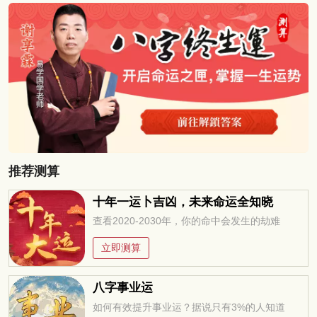
推荐测算
十年一运卜吉凶，未来命运全知晓
查看2020-2030年，你的命中会发生的劫难
立即测算
八字事业运
如何有效提升事业运？据说只有3%的人知道