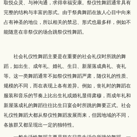
取悦众灵、与神沟通，求得幸福安康。祭仪性舞蹈通常具有
完整的结构与丰富的形式。由于祭典舞蹈在族人心目中向来
占有神圣的地位，所以相关的禁忌、形式也最多样，例如不
能随意在非祭仪的场合跳祭仪性舞蹈。
社会礼仪性舞蹈主要是在重要的社会礼仪时所跳的舞
蹈，如出生、成年礼、婚礼、生日、新屋落成典礼、丧礼
等。这一类舞蹈通常不如祭仪性舞蹈严肃，随仪礼的性质、
规模的不同，而在表现上各有差异。例如，丧礼时的舞蹈在
服装和音乐的节奏上比出生礼或婚礼显得肃穆，而成年礼和
新屋落成礼的舞蹈往往比生日宴会时所跳的舞要正式。社会
礼仪性舞蹈大都从祭仪性舞蹈发展而来，但因地域的不同，
各族群又都呈现出一定的独特性。