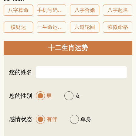
八字算命
手机号码吉凶
八字合婚
八字起名
横财运
一生命运详批
六道轮回
紫微命格
十二生肖运势
您的姓名
您的性别
男
女
感情状态
有伴
单身