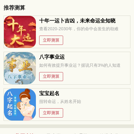
推荐测算
十年一运卜吉凶，未来命运全知晓
查看2020-2030年，你的命中会发生的劫难
立即测算
八字事业运
如何有效提升事业运？据说只有3%的人知道
立即测算
宝宝起名
扭转命运，从姓名开始
立即测算