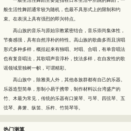
一般生活性舞蹈主要是指在日常生活中所跳的舞蹈，一
般生活性舞蹈通常较为随机，也最不具形式上的限制和约
束。在表演上具有强烈的即兴特点。
高山族的音乐与原始宗教紧密结合，音乐崇尚集体性，
节奏感强，具有自然淳朴的特性。高山族的歌曲多而且演唱
形式多种多样，概括起来有独唱、对唱、合唱，有单音唱法
也有复音唱法，其歌唱声音淳朴，技法多样，在自发性的歌
谣领域里独树一帜，可谓精彩。
高山族中，除雅美人外，其他各族群都有自己的乐器。
乐器造型简单，形制小易于携带，制作材料以台湾盛产的
竹、木最为常见，传统的乐器有口簧琴、弓琴、四弦琴、五
弦琴、鼻箫、纵笛、乐杵、竹筒琴等。
热门测算