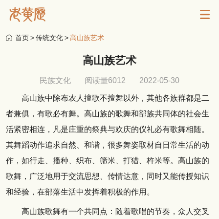
首页
>
传统文化
>
高山族艺术
高山族艺术
民族文化
阅读量6012
2022-05-30
高山族中除布农人擅歌不擅舞以外，其他各族群都是二
者兼俱，有歌必有舞。高山族的歌舞和部族共同体的社会生
活紧密相连，凡是庄重的祭典与欢庆的仪礼必有歌舞相随。
其舞蹈动作追求自然、和谐，很多舞姿取材自日常生活的动
作，如行走、播种、织布、筛米、打猎、杵米等。高山族的
歌舞，广泛地用于交流思想、传情达意，同时又能传授知识
和经验，在部落生活中发挥着积极的作用。
高山族歌舞有一个共同点：随着歌唱的节奏，众人交叉