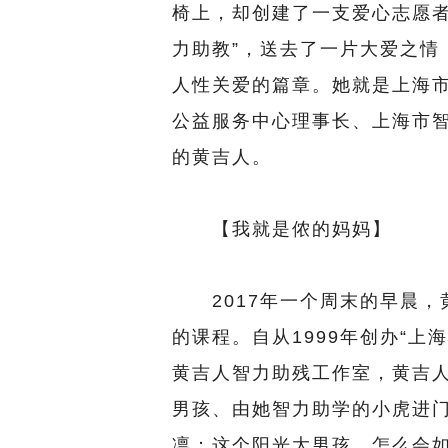
椅上，却创建了一支爱心志愿者
力助教”，送去了一片大爱之情
人性关爱的篇章。她就是上海
公益服务中心理事长、上海市智
的黄吉人。
【我就是侬的妈妈】
2017年一个周末的早晨，
的课程。自从1999年创办“上
黄吉人智力助残工作室，黄吉
男孩、由她智力助学的小虎进
凛：这个阳光大男孩，怎么会如