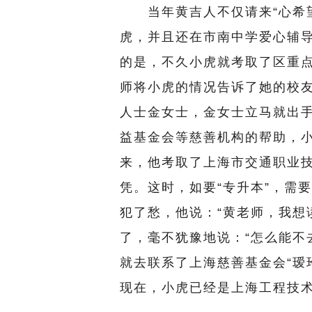
当年黄吉人不仅请来“心希望
虎，并且还在市南中学爱心辅
的是，不久小虎就考取了区重
师将小虎的情况告诉了她的校友
人士金女士，金女士立马就出
益基金会等慈善机构的帮助，
来，他考取了上海市交通职业技
凭。这时，如要“专升本”，需要
犯了愁，他说：“黄老师，我想
了，毫不犹豫地说：“怎么能不
就去联系了上海慈善基金会“瑷
现在，小虎已经是上海工程技