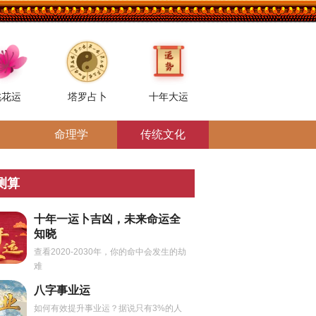
桃花运
塔罗占卜
十年大运
命理学
传统文化
测算
十年一运卜吉凶，未来命运全
知晓
查看2020-2030年，你的命中会发生的劫
难
八字事业运
如何有效提升事业运？据说只有3%的人