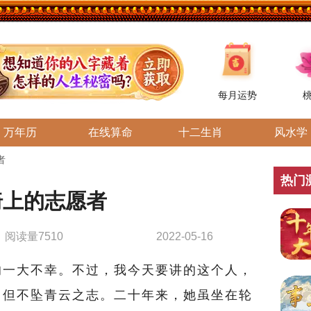
每月运势
万年历
在线算命
十二生肖
风水学
者
热门
椅上的志愿者
阅读量7510
2022-05-16
一大不幸。不过，我今天要讲的这个人，
，但不坠青云之志。二十年来，她虽坐在轮