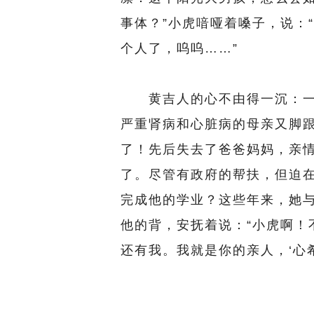
事体？”小虎喑哑着嗓子，说：
个人了，呜呜……”
黄吉人的心不由得一沉：一
严重肾病和心脏病的母亲又脚
了！先后失去了爸爸妈妈，亲
了。尽管有政府的帮扶，但迫
完成他的学业？这些年来，她
他的背，安抚着说：“小虎啊！
还有我。我就是你的亲人，‘心希