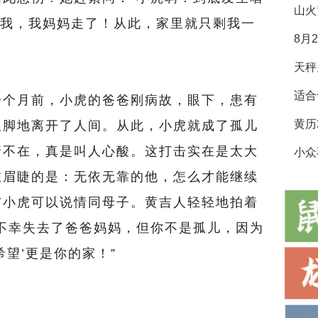
山火
“我，我妈妈走了！从此，家里就只剩我一
8月
适合
个月前，小虎的爸爸刚病故，眼下，患有
跟脚地离开了人间。从此，小虎就成了孤儿
情不在，真是叫人心酸。这打击实在是太大
小众
在眉睫的是：无依无靠的他，怎么才能继续
与小虎可以说情同母子。黄吉人轻轻地拍着
不幸失去了爸爸妈妈，但你不是孤儿，因为
望’更是你的家！”