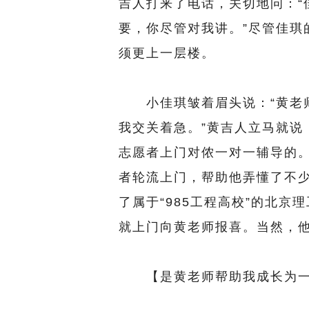
吉人打来了电话，关切地问：“
要，你尽管对我讲。”尽管佳琪
须更上一层楼。
小佳琪皱着眉头说：“黄老师
我交关着急。”黄吉人立马就说
志愿者上门对侬一对一辅导的。
者轮流上门，帮助他弄懂了不
了属于“985工程高校”的北
就上门向黄老师报喜。当然，他
【是黄老师帮助我成长为一