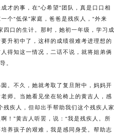
才的事，在“心希望”团队，真是口口相
一个“低保”家庭，爸爸是残疾人，“外来
家四口的生计。那时，她初一年级，学习成
看要升初中了，这样的成绩很难考进理想的
吉人得知这一情况，二话不说，就将姐弟俩
辅导。
囡。不久，她就考取了复旦附中，妈妈开
黄老师。当她看见坐在轮椅上的黄吉人，感
个残疾人，但却出手帮助我们这个残疾人家
啊！”黄吉人听罢，说：“我是残疾人。所
要培养孩子的艰难，我是感同身受。帮助志