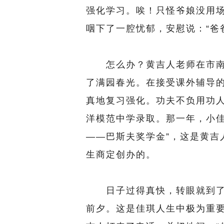
强化学习。唉！只怪爷娘没用场
咽下了一腔忧郁，安慰说：“爸
怎么办？黄吉人老师在市南中
了满园春光。在接受课外辅导
真地复习强化。功夫不负用功
洋模范中学录取。那一年，小佳
——巴斯夫奖学金”，这是黄吉
生商定创办的。
日子过得真快，转眼就到了历
前夕。这是佳琪人生中极为重