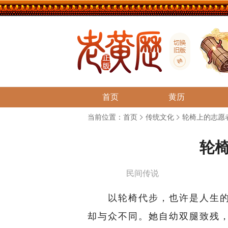
首页
黄历
当前位置：
首页
传统文化
轮椅上的志愿
轮
民间传说
以轮椅代步，也许是人生的
却与众不同。她自幼双腿致残