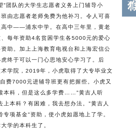
”团队的大学生志愿者义务上门辅导小
导班由志愿者老师免费为他补习。令人可喜
点高中——浦东中学。在高中三年里，黄老
、每年资助4名贫困学生各5000元的爱心
手资助。加上上海教育电视台和上海宏信公
小虎终于可以一门心思地安心学习了。后
术学院，2019年，小虎取得了大专毕业文
自费7000元进辅导班更有把握些。小虎又
读本科，但是这么多学费……”黄吉人听
去上本科？有困难，我去想办法。”黄吉人
玲专项基金”资助，使小虎如愿地上了学。
术大学的本科生了。