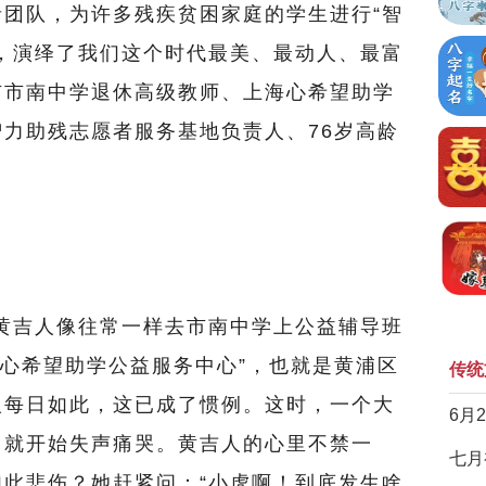
团队，为许多残疾贫困家庭的学生进行“智
，演绎了我们这个时代最美、最动人、最富
市市南中学退休高级教师、上海心希望助学
力助残志愿者服务基地负责人、76岁高龄
黄吉人像往常一样去市南中学上公益辅导班
海心希望助学公益服务中心”，也就是黄浦区
传统
人每日如此，这已成了惯例。这时，一个大
6月
门就开始失声痛哭。黄吉人的心里不禁一
七月
此悲伤？她赶紧问：“小虎啊！到底发生啥