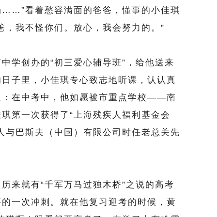
……”看着愁容满面的爸爸，懂事的小佳琪
爸，我不怪你们。放心，我会努力的。”
学创办的“初三爱心辅导班”，给他送来
的日子里，小佳琪专心致志地听课，认认真
人：在中考中，他如愿被市重点学校——南
琪第一次获得了“上海残疾人福利基金会
人与巴斯夫（中国）有限公司时任老总关先
来就有“千军万马过独木桥”之说的高考
要的一次冲刺。就在他复习迎考的时候，黄