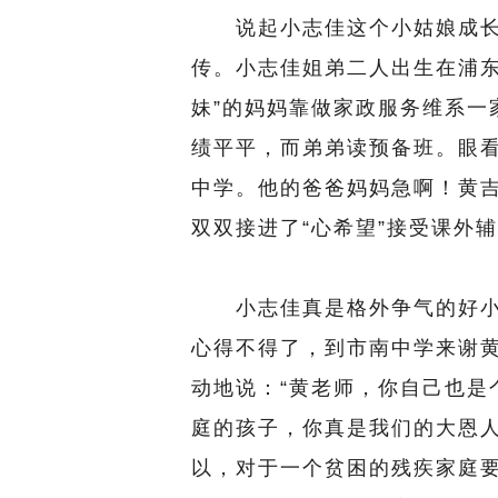
说起小志佳这个小姑娘成长成
传。小志佳姐弟二人出生在浦东
妹”的妈妈靠做家政服务维系一
绩平平，而弟弟读预备班。眼
中学。他的爸爸妈妈急啊！黄
双双接进了“心希望”接受课外
小志佳真是格外争气的好小
心得不得了，到市南中学来谢
动地说：“黄老师，你自己也是
庭的孩子，你真是我们的大恩人
以，对于一个贫困的残疾家庭