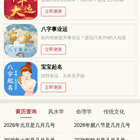
立即测算
八字事业运
如何有效提升事业运？据说只有3%的人知道
立即测算
宝宝起名
扭转命运，从姓名开始
立即测算
黄历查询
风水学
命理学
传统文化
2026年元旦是几月几号
2026年腊八节是几月几号