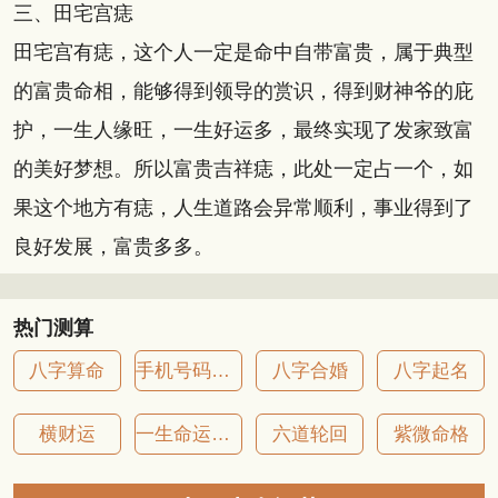
三、田宅宫痣
田宅宫有痣，这个人一定是命中自带富贵，属于典型
的富贵命相，能够得到领导的赏识，得到财神爷的庇
护，一生人缘旺，一生好运多，最终实现了发家致富
的美好梦想。所以富贵吉祥痣，此处一定占一个，如
果这个地方有痣，人生道路会异常顺利，事业得到了
良好发展，富贵多多。
热门测算
八字算命
手机号码吉凶
八字合婚
八字起名
横财运
一生命运详批
六道轮回
紫微命格