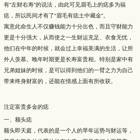
有“左财右寿”的说法，由此可见眉毛上的痣多为福
痣，所以民间才有了“眉毛有痣土中藏金”。
寓意此命生人不仅赚钱能力十分出色，而且守财能力
更是十分强大，从而使之一生财运充足、衣食无忧，
他们在中年的时候，就会过上幸福美满的生活，让所
外人羡慕。晚年时期更是长寿富贵相。特别是家中有
兄弟姐妹的时候，是可以得到他们的一臂之力为自己
带来终身财富的，还能在情感上面有所收获。
注定富贵多金的痣
一、额头痣
额头即天庭，代表的是一个人的早年运势与财运等，