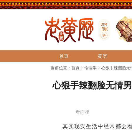
首页
黄历
当前位置：
首页
命理学
心狠手辣翻脸无
心狠手辣翻脸无情男
看面相
其实现实生活中经常都会看