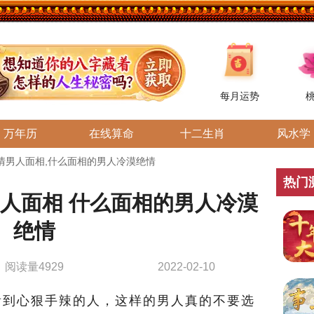
每月运势
万年历
在线算命
十二生肖
风水学
情男人面相,什么面相的男人冷漠绝情
热门
人面相 什么面相的男人冷漠
绝情
阅读量4929
2022-02-10
到心狠手辣的人，这样的男人真的不要选