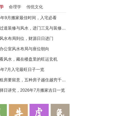
学
命理学
传统文化
26年9月搬家最佳时间，入宅必看
门厅过道装修与风水，进门三见与装修避坑指南
风水布局到位，财源日日进门
办公室风水布局与座位朝向
看风水，藏在楼盘里的旺运玄机
26年7月入宅最旺日子一览
买房租房要留意，五种房子越住越穷千万别选
择日讲究，2026年7月搬家吉日一览