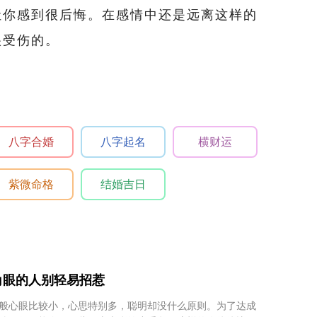
让你感到很后悔。在感情中还是远离这样的
很受伤的。
八字合婚
八字起名
横财运
紫微命格
结婚吉日
角眼的人别轻易招惹
般心眼比较小，心思特别多，聪明却没什么原则。为了达成