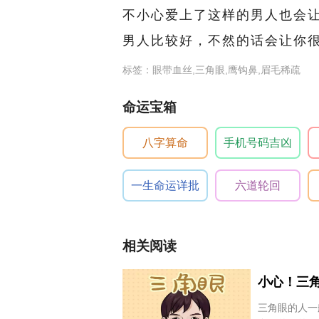
不小心爱上了这样的男人也会
男人比较好，不然的话会让你
标签：眼带血丝,三角眼,鹰钩鼻,眉毛稀疏
命运宝箱
八字算命
手机号码吉凶
一生命运详批
六道轮回
相关阅读
小心！三
三角眼的人一