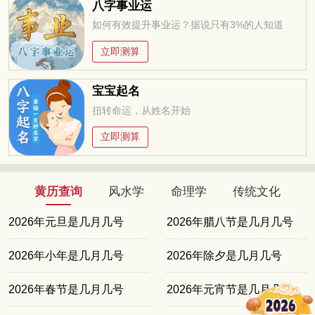
八字事业运
如何有效提升事业运？据说只有3%的人知道
立即测算
宝宝起名
扭转命运，从姓名开始
立即测算
黄历查询
风水学
命理学
传统文化
2026年元旦是几月几号
2026年腊八节是几月几号
2026年小年是几月几号
2026年除夕是几月几号
2026年春节是几月几号
2026年元宵节是几月几号