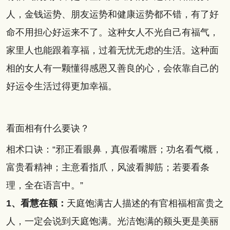
人，金钱运势、朋友运势和健康运势都不错，有了好
命不用担心好运来不了。这种女人不光自己有福气，
家里人也能跟着享福，过着无忧无虑的生活。这种面
相的女人有一颗懂得感恩又善良的心，会依靠自己的
好运令生活过得更加幸福。
看面相有什么要诀？
相术口诀：“邪正看眼鼻，真假看嘴唇；功名看气概，
富贵看精神；主意看指爪，风波看脚筋；若要看条
理，全在语言中。”
1、看慧在额：
天庭饱满古人描述的有官相福相富贵之
人，一定会说到天庭饱满。光洁饱满的额头更是美丽