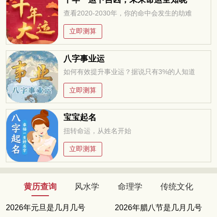
查看2020-2030年，你的命中会发生的劫难
立即测算
八字事业运
如何有效提升事业运？据说只有3%的人知道
立即测算
宝宝起名
扭转命运，从姓名开始
立即测算
黄历查询
风水学
命理学
传统文化
2026年元旦是几月几号
2026年腊八节是几月几号