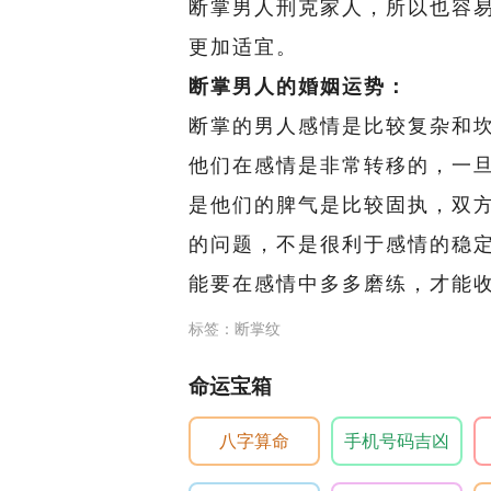
断掌男人刑克家人，所以也容
更加适宜。
断掌男人的婚姻运势：
断掌的男人感情是比较复杂和
他们在感情是非常转移的，一
是他们的脾气是比较固执，双
的问题，不是很利于感情的稳
能要在感情中多多磨练，才能
标签：断掌纹
命运宝箱
八字算命
手机号码吉凶