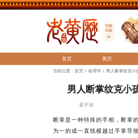
首页
黄历
当前位置：
首页
命理学
男人断掌纹克小
男人断掌纹克小
看手相
断掌是一种特殊的手相，断掌
为一的成一直线横越过手掌导