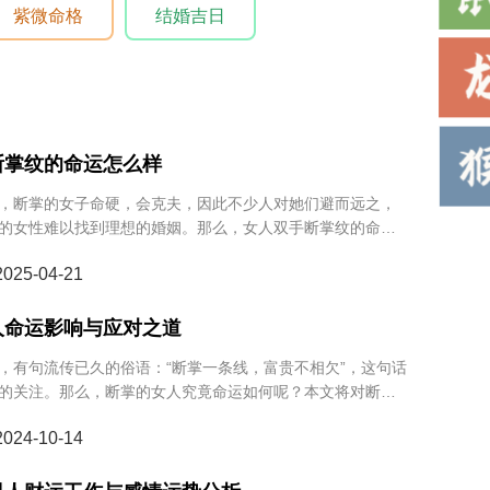
紫微命格
结婚吉日
断掌纹的命运怎么样
，断掌的女子命硬，会克夫，因此不少人对她们避而远之，
的女性难以找到理想的婚姻。那么，女人双手断掌纹的命运
们一起来了解一下。
25-04-21
人命运影响与应对之道
，有句流传已久的俗语：“断掌一条线，富贵不相欠”，这句话
的关注。那么，断掌的女人究竟命运如何呢？本文将对断掌
读，带你揭示其中的秘密与奥妙。
24-10-14