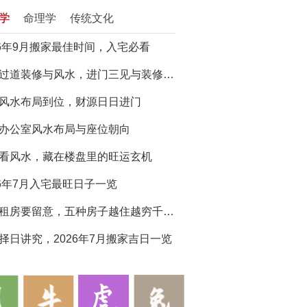
学
命理学
传统文化
26年9月搬家最佳时间，入宅必看
门厅过道装修与风水，进门三见与装修避坑指南
风水布局到位，财源日日进门
办公室风水布局与座位朝向
看风水，藏在楼盘里的旺运玄机
26年7月入宅最旺日子一览
买房租房要留意，五种房子越住越穷千万别选
择日讲究，2026年7月搬家吉日一览