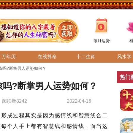
每月运势
万年历
在线算命
十二生肖
风水学
孩吗?断掌男人运势如何？
热门
孩吗?断掌男人运势如何？
阅读量8242
2022-04-16
的形成过程其实是因为感情线和智慧线合二
致每个人手上都有智慧线和感情线，而当这