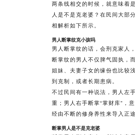
两条线相交的时候，就意味着
人是不是克老婆？在民间大部
相解析如下所示。
男人断掌纹克小孩吗
男人断掌纹的话，会刑克家人
断掌纹的男人不仅脾气固执，
姐妹、夫妻子女的缘份也比较
到克制，或者长期患病。
不过民间有一种说法，男人左手
重；男人右手断掌“掌财库”，
经由不断的修身养性来导入正
断掌男人是不是克老婆