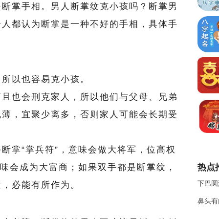
是断掌手相。男人断掌纹克小孩吗？断掌男
分人都认为断掌是一种不好的手相，具体手
，所以也容易克小孩。
而且也会刑克家人，所以他们与父母、兄弟
浅薄，宜聚少离多，否则家人可能会长期受
断掌“掌兵符”，意味会做大将军，位高权
意味会成为大富商；如果双手都是断掌纹，
热点
下巴圆
途，必能有所作为。
鼻头有