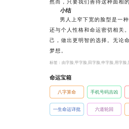
然而，只要我们善待这种面相
小结
男人上窄下宽的脸型是一种
还与个人性格和命运密切相关
己，做出更明智的选择。无论
梦想。
标签：由字脸,甲字脸,田字脸,申字脸,用字脸,
命运宝箱
八字算命
手机号码吉凶
一生命运详批
六道轮回