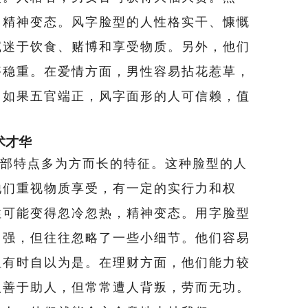
，精神变态。风字脸型的人性格实干、慷慨
沉迷于饮食、赌博和享受物质。另外，他们
够稳重。在爱情方面，男性容易拈花惹草，
，如果五官端正，风字面形的人可信赖，值
术才华
部特点多为方而长的特征。这种脸型的人
他们重视物质享受，有一定的实行力和权
性可能变得忽冷忽热，精神变态。用字脸型
力强，但往往忽略了一些小细节。他们容易
但有时自以为是。在理财方面，他们能力较
人善于助人，但常常遭人背叛，劳而无功。