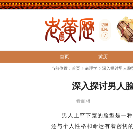
首页
黄历
当前位置：
首页
命理学
深入探讨男人脸
深入探讨男人
看面相
男人上窄下宽的脸型是一种
还与个人性格和命运有着密切