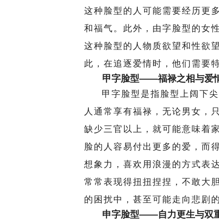
这种脸型的人可能需要经历更
和福气。此外，由字脸型的女
这种脸型的人物质欲望和性欲
此，在追逐爱情时，他们需要
甲字脸型——福禄之相与爱
甲字脸型是指脸型上阔下尖
人通常享有福禄，无论男女，
缺少三官以上，就可能意味着
脸的人容易付出更多的爱，而
想象力，喜欢用浪漫的方式表
常常表现得扭扭捏捏，不敢大
的困扰中，甚至可能走向悲剧
申字脸型——自力更生与双