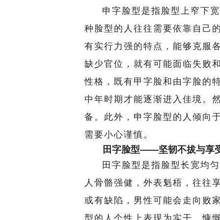
申字脸型是指脸型上窄下宽
种脸型的人往往需要依靠自己
有实行力强的特点，能够克服
缺少官位，就有可能面临失败
性格，既有甲字脸和由字脸的
中年时期才能逐渐进入佳境。
备。此外，申字脸型的人倾向
需要小心谨慎。
田字脸型——坚韧不拔与享
田字脸型是指脸型长宽均匀
人骨骼强健，外表魁梧，往往
或有缺陷，男性可能会走向败
型的人个性上表现为实干、慷