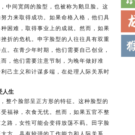
，中间宽阔的脸型，也被称为鹅旦脸。这
的努力来取得成功。如果命格入格，他们具
各种困难，取得事业上的成就。然而，如果
和挫折的危机。申字脸型的人往往具有双重
特点。在青少年时期，他们需要自己创业，
然而，他们需要注意节制，为晚年做好准
于利己主义和计谋多端，在处理人际关系时
受人生
，整个脸部呈正方形的特征。这种脸型的
享受福禄，衣食无忧。然而，如果五官不整
家之路，女性可能会变得放荡不羁。田字脸
慨大方，具有较强的工作能力和人际关系。