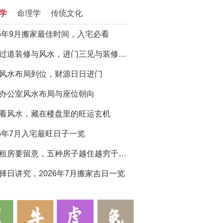
学
命理学
传统文化
26年9月搬家最佳时间，入宅必看
门厅过道装修与风水，进门三见与装修避坑指南
风水布局到位，财源日日进门
办公室风水布局与座位朝向
看风水，藏在楼盘里的旺运玄机
26年7月入宅最旺日子一览
买房租房要留意，五种房子越住越穷千万别选
择日讲究，2026年7月搬家吉日一览