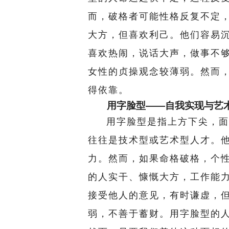
而，破格者可能性格反复不定
大方，但喜欢利己。他们容易
喜欢热闹，说话大声，做事不
女性的贞操观念较薄弱。然而
得依靠。
用字脸型——自我实现与艺
用字脸型是指上方下尖，面
往往是技术型或艺术型人才。
力。然而，如果命格破格，个
的人实干、慷慨大方，工作能
接受他人的意见，有时谦虚，
弱，不善于蓄财。用字脸型的