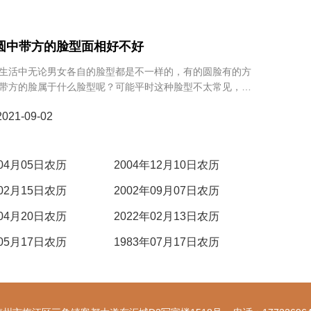
 圆中带方的脸型面相好不好
生活中无论男女各自的脸型都是不一样的，有的圆脸有的方
带方的脸属于什么脸型呢？可能平时这种脸型不太常见，难
术角度去分析，不过还是有迹可循的，下面我们就来说说圆
21-09-02
年04月05日农历
2004年12月10日农历
年02月15日农历
2002年09月07日农历
年04月20日农历
2022年02月13日农历
年05月17日农历
1983年07月17日农历