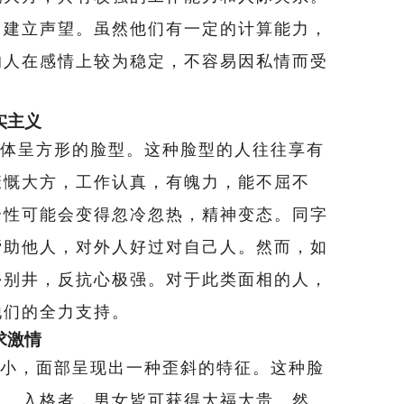
中建立声望。虽然他们有一定的计算能力，
的人在感情上较为稳定，不容易因私情而受
实主义
体呈方形的脸型。这种脸型的人往往享有
慷慨大方，工作认真，有魄力，能不屈不
个性可能会变得忽冷忽热，精神变态。同字
帮助他人，对外人好过对自己人。然而，如
乡别井，反抗心极强。对于此类面相的人，
他们的全力支持。
求激情
小，面部呈现出一种歪斜的特征。这种脸
复。入格者，男女皆可获得大福大贵。然