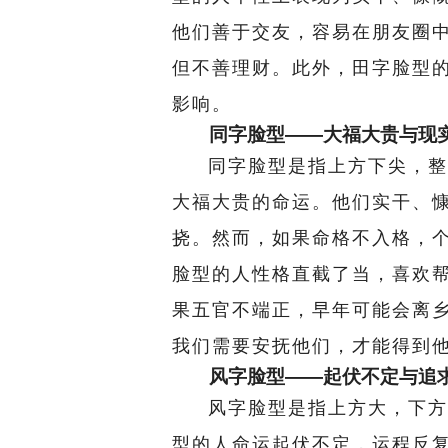
他们善于交友，容易在朋友圈
但不善理财。此外，田字脸型
影响。
同字脸型——大福大贵与现
同字脸型是指上方下尖，整
大福大贵的命运。他们实干、
挠。然而，如果命格不入格，
脸型的人性格直截了当，喜欢
果五官不端正，早年可能会离
我们需要安抚他们，才能得到
风字脸型——起伏不定与追
风字脸型是指上方大，下方
型的人命运起伏不定，运程反