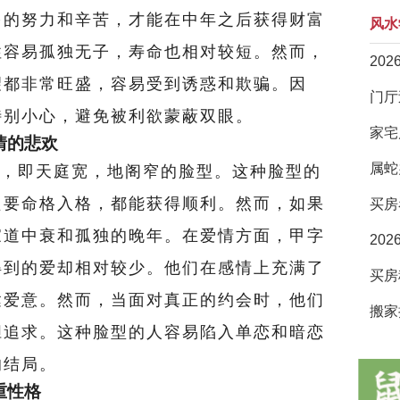
多的努力和辛苦，才能在中年之后获得财富
风水
性容易孤独无子，寿命也相对较短。然而，
20
望都非常旺盛，容易受到诱惑和欺骗。因
特别小心，避免被利欲蒙蔽双眼。
家宅
情的悲欢
属蛇
，即天庭宽，地阁窄的脸型。这种脸型的
只要命格入格，都能获得顺利。然而，如果
买房
家道中衰和孤独的晚年。在爱情方面，甲字
20
得到的爱却相对较少。他们在感情上充满了
达爱意。然而，当面对真正的约会时，他们
搬家
胆追求。这种脸型的人容易陷入单恋和暗恋
的结局。
重性格