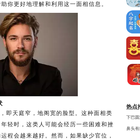
帮助你更好地理解和利用这一面相信息。
伏
热点
，即天庭窄，地阁宽的脸型。这种面相类
下巴圆
。年轻时，这类人可能会经历一些困难和挫
鼻头有
的运程会越来越好。然而，如果缺少官位，