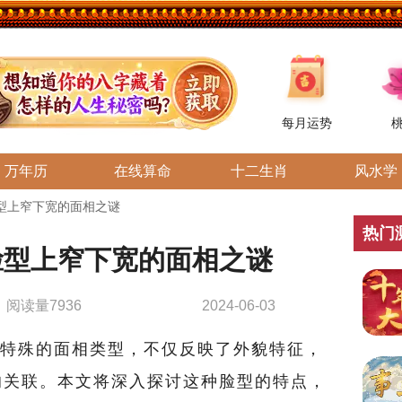
每月运势
万年历
在线算命
十二生肖
风水学
型上窄下宽的面相之谜
热门
脸型上窄下宽的面相之谜
阅读量7936
2024-06-03
特殊的面相类型，不仅反映了外貌特征，
的关联。本文将深入探讨这种脸型的特点，