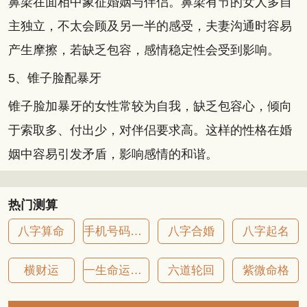
鼻梁在面相中象征婚姻与伴侣。鼻梁有节的女人多自
主独立，不太会顾及另一半的感受，夫妻沟通时容易
产生摩擦，若缺乏包容，感情稳定性会受到影响。
5、锥子脸配暴牙
锥子脸加暴牙的女性常较为自我，缺乏包容心，倾向
于索取多、付出少，对伴侣要求高。这样的性格在婚
姻中容易引发矛盾，影响感情的和谐。
热门测算
八字算命
手机号码吉凶
八字合婚
八字起名
横财运
一生命运详批
六道轮回
紫微命格