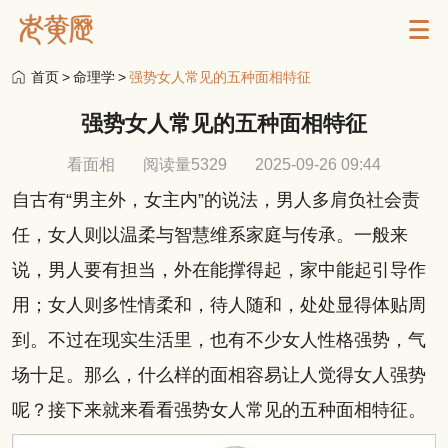
首页
>
命理学
>
强势女人常见的五种面相特征
强势女人常见的五种面相特征
看面相
阅读量5329
2025-09-26 09:44
自古有“男主外，女主内”的说法，男人多肩负社会责
任，女人则以温柔与智慧维系家庭与传承。一般来
说，男人要有担当，外在能撑得起，家中能起引导作
用；女人则多性情柔和，待人随和，处处显得体贴周
到。不过在现实生活里，也有不少女人性格强势，气
场十足。那么，什么样的面相容易让人觉得女人强势
呢？接下来就来看看强势女人常见的五种面相特征。