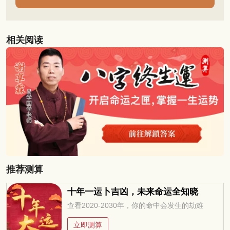
相关阅读
推荐测算
十年一运卜吉凶，未来命运全知晓
查看2020-2030年，你的命中会发生的劫难
立即测算