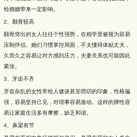
给婚姻带来一定影响。
2、颧骨较高
颧骨突出的女人往往个性强势，在相学里被视为容易
压制伴侣。她们习惯掌控局面，不太懂得体贴丈夫，
久而久之容易让对方感到压力，夫妻关系也可能因此
紧张。
3、牙齿不齐
牙齿杂乱的女性常给人健谈甚至唠叨的印象，性格偏
强，容易坚持己见，对琐事容易激动。这样的脾性容
易让家庭生活多有摩擦，缺乏和谐。
4、鼻梁有节