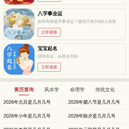
八字事业运
如何有效提升事业运？据说只有3%的人知道
立即测算
宝宝起名
扭转命运，从姓名开始
立即测算
黄历查询
风水学
命理学
传统文化
2026年元旦是几月几号
2026年腊八节是几月几号
2026年小年是几月几号
2026年除夕是几月几号