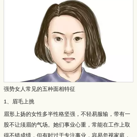
强势女人常见的五种面相特征
1、眉毛上挑
眉形上扬的女性多半性格坚强，不轻易服输，带有一
股不让须眉的气场。她们事业心重，常能在工作上取
得不错成绩，但有时过于专注事业，容易忽视家庭，