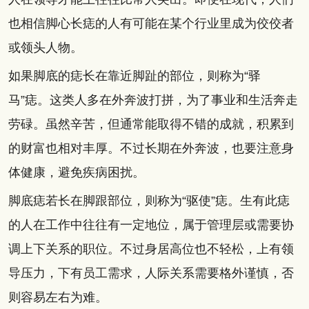
也相信脚心长痣的人有可能在某个行业里成为佼佼者
或领头人物。
如果脚底的痣长在靠近脚趾的部位，则称为“驿
马”痣。这类人多在外奔波打拼，为了事业和生活奔走
劳碌。虽然辛苦，但通常能取得不错的成就，积累到
的财富也相对丰厚。不过长期在外奔波，也要注意身
体健康，避免疾病困扰。
脚底痣若长在脚跟部位，则称为“驱使”痣。生有此痣
的人在工作中往往有一定地位，属于管理层或需要协
调上下关系的职位。不过身居高位也不轻松，上有领
导压力，下有员工需求，人际关系需要格外谨慎，否
则容易左右为难。