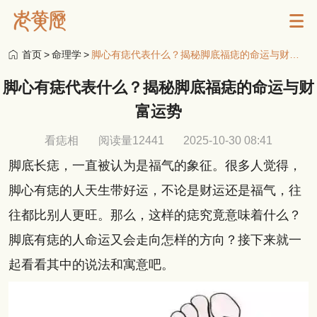
首页
>
命理学
>
脚心有痣代表什么？揭秘脚底福痣的命运与财富运势
脚心有痣代表什么？揭秘脚底福痣的命运与财
富运势
看痣相
阅读量12441
2025-10-30 08:41
脚底长痣，一直被认为是福气的象征。很多人觉得，
脚心有痣的人天生带好运，不论是财运还是福气，往
往都比别人更旺。那么，这样的痣究竟意味着什么？
脚底有痣的人命运又会走向怎样的方向？接下来就一
起看看其中的说法和寓意吧。