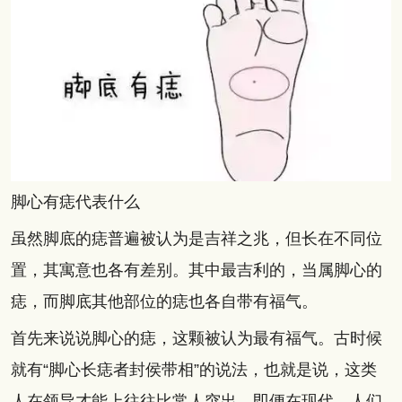
脚心有痣代表什么
虽然脚底的痣普遍被认为是吉祥之兆，但长在不同位
置，其寓意也各有差别。其中最吉利的，当属脚心的
痣，而脚底其他部位的痣也各自带有福气。
首先来说说脚心的痣，这颗被认为最有福气。古时候
就有“脚心长痣者封侯带相”的说法，也就是说，这类
人在领导才能上往往比常人突出。即便在现代，人们