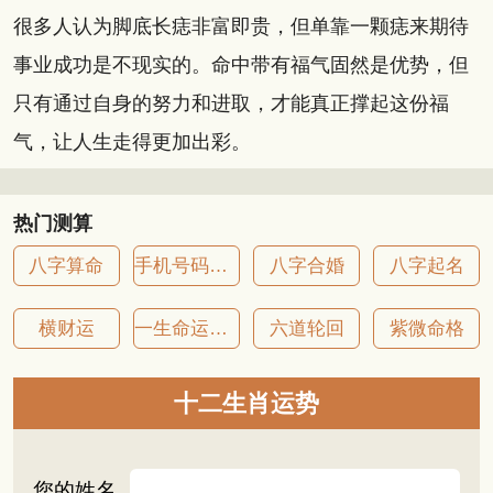
很多人认为脚底长痣非富即贵，但单靠一颗痣来期待
事业成功是不现实的。命中带有福气固然是优势，但
只有通过自身的努力和进取，才能真正撑起这份福
气，让人生走得更加出彩。
热门测算
八字算命
手机号码吉凶
八字合婚
八字起名
横财运
一生命运详批
六道轮回
紫微命格
十二生肖运势
您的姓名