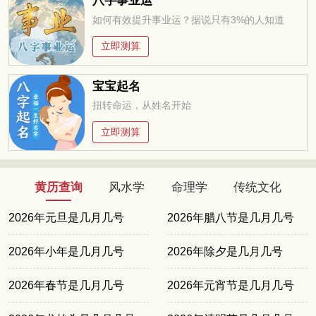
八字事业运
如何有效提升事业运？据说只有3%的人知道
立即测算
宝宝起名
扭转命运，从姓名开始
立即测算
黄历查询
风水学
命理学
传统文化
2026年元旦是几月几号
2026年腊八节是几月几号
2026年小年是几月几号
2026年除夕是几月几号
2026年春节是几月几号
2026年元宵节是几月几号