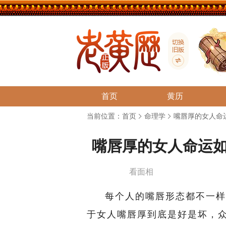
首页
黄历
当前位置：
首页
命理学
嘴唇厚的女人命
嘴唇厚的女人命运
看面相
每个人的嘴唇形态都不一样
于女人嘴唇厚到底是好是坏，