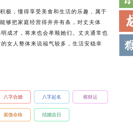
积极，懂得享受美食和生活的乐趣，属于
，能够把家庭经营得井井有条，对丈夫体
聪明成才，将来也会孝顺她们。丈夫通常也
唇的女人整体来说福气较多，生活安稳幸
八字合婚
八字起名
横财运
紫微命格
结婚吉日