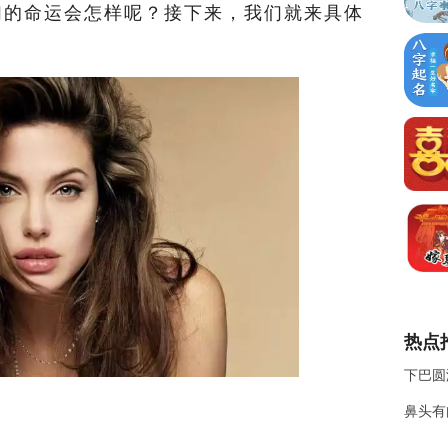
们的命运会怎样呢？接下来，我们就来具体
热点
下巴圆
鼻头有