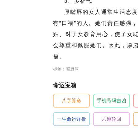
3、多福气
厚嘴唇的女人通常生活态度
有“口福”的人。她们责任感强
贴、对子女教育用心，使子女
会尊重和佩服她们。因此，厚
福。
标签：嘴唇厚
命运宝箱
八字算命
手机号码吉凶
一生命运详批
六道轮回