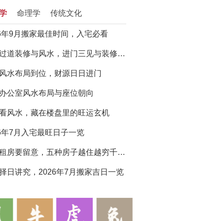
学
命理学
传统文化
26年9月搬家最佳时间，入宅必看
门厅过道装修与风水，进门三见与装修避坑指南
风水布局到位，财源日日进门
办公室风水布局与座位朝向
看风水，藏在楼盘里的旺运玄机
26年7月入宅最旺日子一览
买房租房要留意，五种房子越住越穷千万别选
择日讲究，2026年7月搬家吉日一览