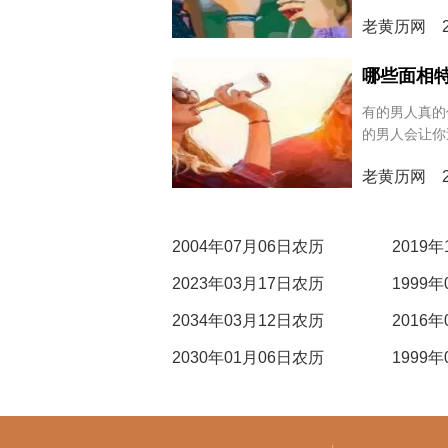
则会让你后...
老黄历网 20
哪些面相
嫁
有的男人真的
的男人会让你
老黄历网 20
2004年07月06日农历
2019
2023年03月17日农历
1999
2034年03月12日农历
2016
2030年01月06日农历
1999