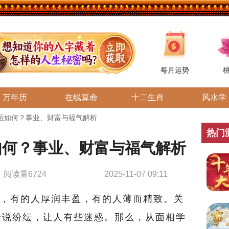
每月运势
万年历
在线算命
十二生肖
风水学
运如何？事业、财富与福气解析
热门
如何？事业、财富与福气解析
阅读量6724
2025-11-07 09:11
，有的人厚润丰盈，有的人薄而精致。关
众说纷纭，让人有些迷惑。那么，从面相学