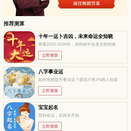
推荐测算
十年一运卜吉凶，未来命运全知晓
查看2020-2030年，你的命中会发生的劫难
立即测算
八字事业运
如何有效提升事业运？据说只有3%的人知道
立即测算
宝宝起名
扭转命运，从姓名开始
立即测算