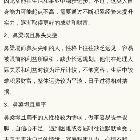
因此常能在生活和事业中稳步进步。不过，这类人自
身能力可能起点不高，需要通过不断积累经验来提升
实力，逐渐取得更好的成就和财富。
2、鼻梁塌且鼻头尖瘦
鼻梁塌而鼻头尖细的人，性格上往往缺乏远见，容易
被眼前的利益所吸引，缺少长远规划。他们在处理人
际关系和利益时较为斤斤计较，不够宽容，生活中较
难积累财富，整体运势较为平淡，日子过得相对拮
据。
3、鼻梁塌且扁平
鼻梁塌且扁平的人性格较为懦弱，做事容易畏手畏
脚，自信心不足。遇到困难或委屈时往往默默承受，
不善于表达自己的情绪，容易积累压力，心情不稳