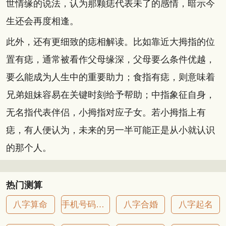
世情缘的说法，认为那颗痣代表未了的感情，暗示今
生还会再度相逢。
此外，还有更细致的痣相解读。比如靠近大拇指的位
置有痣，通常被看作父母缘深，父母要么条件优越，
要么能成为人生中的重要助力；食指有痣，则意味着
兄弟姐妹容易在关键时刻给予帮助；中指象征自身，
无名指代表伴侣，小拇指对应子女。若小拇指上有
痣，有人便认为，未来的另一半可能正是从小就认识
的那个人。
热门测算
八字算命
手机号码吉凶
八字合婚
八字起名