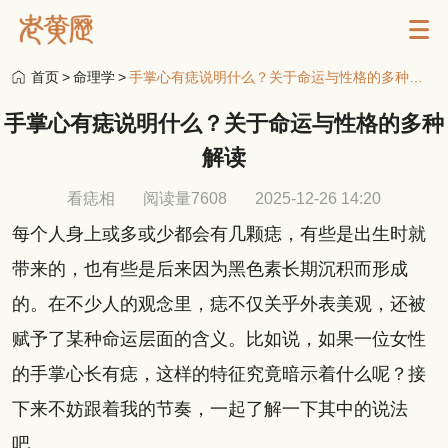
首页
>
命理学
>
手掌心有痣说明什么？关于命运与性格的多种解读
手掌心有痣说明什么？关于命运与性格的多种
解读
看痣相
阅读量7608
2025-12-26 14:20
每个人身上或多或少都会有几颗痣，有些是出生时就
带来的，也有些是后来因为黑色素长期沉积而形成
的。在不少人的观念里，痣不仅关乎外表美观，还被
赋予了某种命运层面的含义。比如说，如果一位女性
的手掌心长有痣，这样的特征究竟暗示着什么呢？接
下来不妨跟着我的节奏，一起了解一下其中的说法
吧。