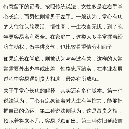
特意留下的记号。按照传统说法，女性多是在右手掌
心长痣，而男性则常见于左手。一般认为，掌心有痣
的人往往头脑灵活、悟性高，一生衣食无忧，到了晚
年更容易名利双全。在家庭中，这类人多半掌握着经
济主动权，做事讲义气，也比较看重情分和面子。
如果痣长在脚底，则被认为与奔波有关，这样的人常
常需要外出办事或出差，性格忠厚踏实，在事业发展
过程中容易遇到贵人相助，最终有所成就。
关于手掌心长痣的解释，其实还有多种版本。第一种
说法认为，手心有痣象征着对人生有掌控力，能够把
握自己的命运。第二种说法则认为，这是富贵之相，
预示着将来不凡，容易脱颖而出。第三种依旧延续前