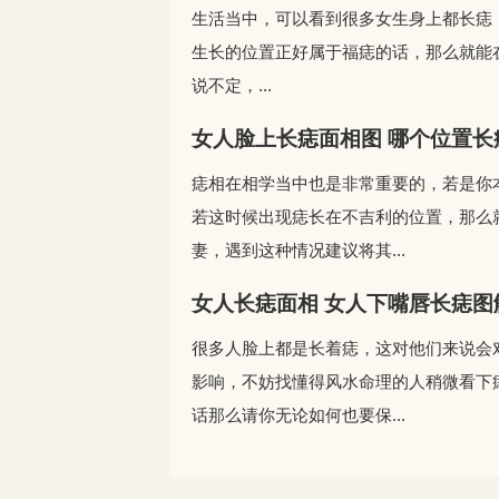
生活当中，可以看到很多女生身上都长痣
生长的位置正好属于福痣的话，那么就能
说不定，...
女人脸上长痣面相图 哪个位置长
痣相在相学当中也是非常重要的，若是你
若这时候出现痣长在不吉利的位置，那么
妻，遇到这种情况建议将其...
女人长痣面相 女人下嘴唇长痣图
很多人脸上都是长着痣，这对他们来说会
影响，不妨找懂得风水命理的人稍微看下
话那么请你无论如何也要保...