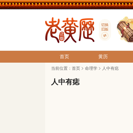
首页
黄历
当前位置：
首页
命理学
人中有痣
人中有痣