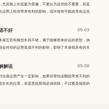
，尤其脸上长痣最为普遍，不要以为这些痣不重要，若是
在运势上给你带来有利的影响，或许很有可能改变命运也
09-03
痣不好
本身五官和脸型长得不错，属于能够带来好运的类型，倘
就会对你的运势造成不利的影响，影响了本身就具有的夫
09-30
解解说
对自身运势产生一定影响，如果你害怕这颗痣带来不利的
痣生长的位置，若是恶痣那就必须祛除，不过要是福痣的