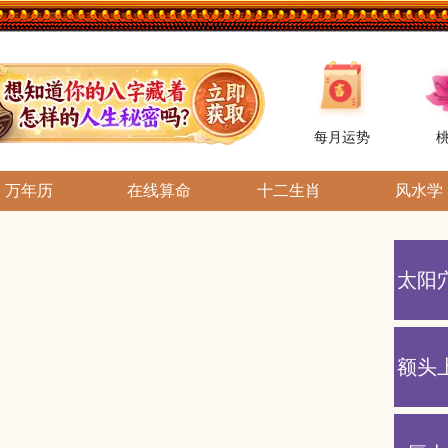
每月运势
万年历
在线算命
十二生肖
风水学
太阳
额头