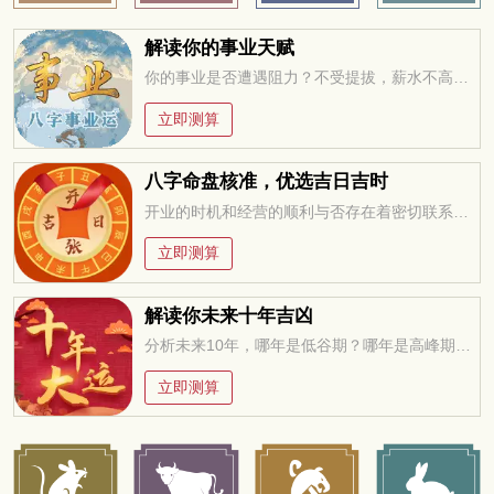
解读你的事业天赋
你的事业是否遭遇阻力？不受提拔，薪水不高，求职迷茫，未来在何方？今年适合改行创业吗？工作变动，贵人运。。。把握先机方能无往不利！
立即测算
八字命盘核准，优选吉日吉时
开业的时机和经营的顺利与否存在着密切联系，万万不可忽视，选择一个吉祥的日子开业，聚集吉利的气场，有于经营顺畅
立即测算
解读你未来十年吉凶
分析未来10年，哪年是低谷期？哪年是高峰期？低谷期如何过度？高峰期如何进取？
立即测算