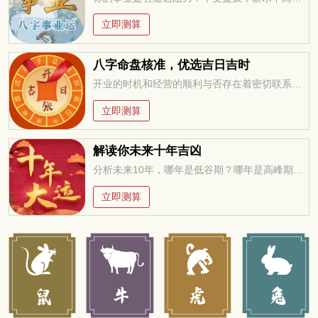
立即测算
八字命盘核准，优选吉日吉时
开业的时机和经营的顺利与否存在着密切联系，万万不可忽视，选择一个吉祥的日子开业，聚集吉利的气场，有于经营顺畅
立即测算
解读你未来十年吉凶
分析未来10年，哪年是低谷期？哪年是高峰期？低谷期如何过度？高峰期如何进取？
立即测算