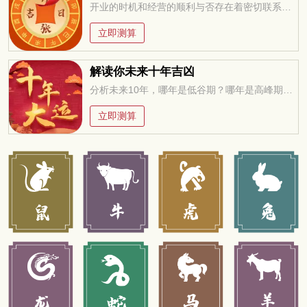
开业的时机和经营的顺利与否存在着密切联系，万万不可忽视，选择一个吉祥的日子开业，聚集吉利的气场，有于经营顺畅
立即测算
解读你未来十年吉凶
分析未来10年，哪年是低谷期？哪年是高峰期？低谷期如何过度？高峰期如何进取？
立即测算