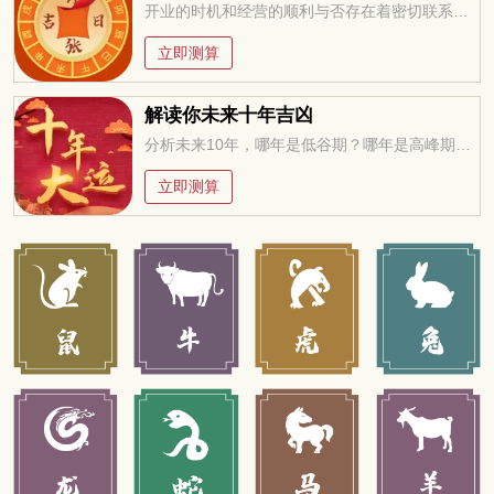
开业的时机和经营的顺利与否存在着密切联系，万万不可忽视，选择一个吉祥的日子开业，聚集吉利的气场，有于经营顺畅
立即测算
解读你未来十年吉凶
分析未来10年，哪年是低谷期？哪年是高峰期？低谷期如何过度？高峰期如何进取？
立即测算