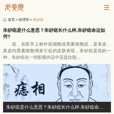
首页
>
命理学
>
朱砂痣
朱砂痣是什么意思？朱砂痣长什么样,朱砂痣命运如
何?
痣，在医学上称作痣细胞或黑素细胞痣，是表皮、
真皮内黑素细胞增多引起的皮肤表现，朱砂痣是痣的一
种。朱砂痣在一些影视作品中还是比较...
朱砂痣是什么意思？朱砂痣长什么样,朱砂痣命运如何?