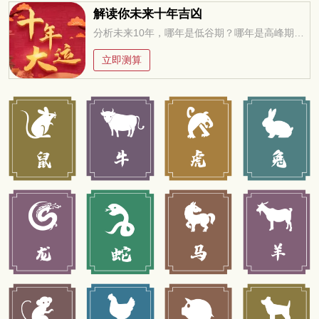
解读你未来十年吉凶
分析未来10年，哪年是低谷期？哪年是高峰期？低谷期如何过度？高峰期如何进取？
立即测算